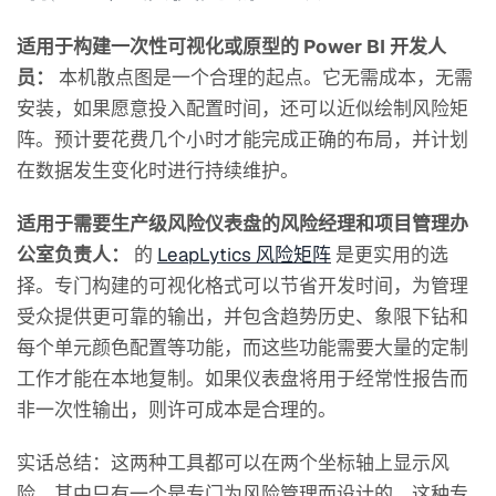
适用于构建一次性可视化或原型的 Power BI 开发人
员：
本机散点图是一个合理的起点。它无需成本，无需
安装，如果愿意投入配置时间，还可以近似绘制风险矩
阵。预计要花费几个小时才能完成正确的布局，并计划
在数据发生变化时进行持续维护。
适用于需要生产级风险仪表盘的风险经理和项目管理办
公室负责人：
的
LeapLytics 风险矩阵
是更实用的选
择。专门构建的可视化格式可以节省开发时间，为管理
受众提供更可靠的输出，并包含趋势历史、象限下钻和
每个单元颜色配置等功能，而这些功能需要大量的定制
工作才能在本地复制。如果仪表盘将用于经常性报告而
非一次性输出，则许可成本是合理的。
实话总结：这两种工具都可以在两个坐标轴上显示风
险。其中只有一个是专门为风险管理而设计的。这种专