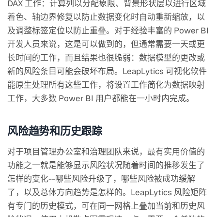
DAX 工作：计算列以分配象限、背景形状层以进行区域
着色、轴边界修复以防止数据变化时自动重新缩放，以
及调整标签定位以防止重叠。对于经验丰富的 Power BI
开发人员来说，这是可以做到的，但通常需要一天或更
长时间的工作，而且结果也很脆弱：数据模型的更改或
新的风险条目可能会破坏布局。LeapLytics 可视化软件
能原生处理所有这些工作，将设置工作简化为数据映射
工作，大多数 Power BI 用户都能在一小时内完成。
风险趋势和历史跟踪
对于项目管理办公室和治理团队来说，最有实用价值的
功能之一就是能够显示风险状况随着时间的推移发生了
怎样的变化--哪些风险升级了，哪些风险被成功缓解
了，以及总体方向趋势是怎样的。LeapLytics 风险矩阵
有专门的历史模式，可在同一网格上叠加当前和历史风