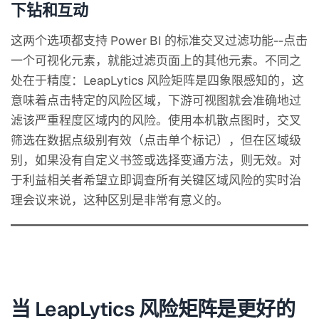
下钻和互动
这两个选项都支持 Power BI 的标准交叉过滤功能--点击
一个可视化元素，就能过滤页面上的其他元素。不同之
处在于精度：LeapLytics 风险矩阵是四象限感知的，这
意味着点击特定的风险区域，下游可视图就会准确地过
滤该严重程度区域内的风险。使用本机散点图时，交叉
筛选在数据点级别有效（点击单个标记），但在区域级
别，如果没有自定义书签或选择变通方法，则无效。对
于利益相关者希望立即调查所有关键区域风险的实时治
理会议来说，这种区别是非常有意义的。
当 LeapLytics 风险矩阵是更好的