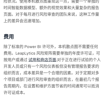
险状况。使用本机散点图重现这一点，需要一个单独的
时间智能数据模型、额外的视觉效果和大量复杂的报告
页面。对于每月进行风险审查的团队来说，这种工作量
上的差异会迅速增加。
费用
除了标准的 Power BI 许可外，本机散点图不需要任何
费用。LeapLytics 风险矩阵需要单独的年度许可证，可
按用户或通过
试用和商店页面
.对于正在进行试验的个人
开发人员或只有一个风险仪表板但没有管理报告要求的
组织而言，成本差异是一个合理的因素。对于定期对多
个项目或部门进行风险审查的组织而言，在最初几个报
告周期内，在设置和维护方面节省的时间通常可以抵消
许可证成本。