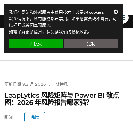
我们在网站和外部服务中使用技术上必要的 cookies。
默认情况下，所有服务都已禁用。如果您需要或不需要，可
以打开或关闭每项服务。
如需了解更多信息，请阅读我们的隐私政策。
LeapLytics
✓ 接受
定制
飞跃报告解决方案
更新日期
9.3 月 2026
/
斯特凡
LeapLytics 风险矩阵与 Power BI 散点
图：2026 年风险报告哪家强？
链接
新闻