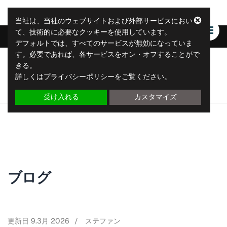
当社は、当社のウェブサイトおよび外部サービスにおい
て、技術的に必要なクッキーを使用しています。
デフォルトでは、すべてのサービスが無効になっていま
す。必要であれば、各サービスをオン・オフすることがで
きる。
リープリティクス
詳しくはプライバシーポリシーをご覧ください。
リープ・レポーティング・ソリューション
受け入れる
カスタマイズ
ブログ
更新日
9.3月 2026
/
ステファン