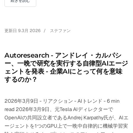
続きを読む
更新日
9.3月 2026
/
ステファン
Autoresearch - アンドレイ・カルパシ
ー、一晩で研究を実行する自律型AIエージ
ェントを発表 - 企業AIにとって何を意味
するのか？
2026年3月9日 - リアクション - AIトレンド - 6 min
read 2026年3月9日、元Tesla AIディレクターで
OpenAIの共同設立者であるAndrej Karpathy氏が、AIエ
ージェントを1つのGPU上で一晩中自律的に機械学習実