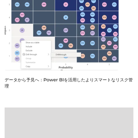
ー
シ
ョ
ン
データから予見へ：Power BIを活用したよりスマートなリスク管
理