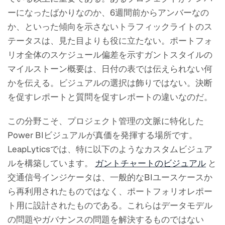
ーになったばかりなのか、6週間前からアンバーなの
か、といった傾向を示さないトラフィックライトのス
テータスは、見た目よりも役に立たない。ポートフォ
リオ全体のスケジュール偏差を示すガントスタイルの
マイルストーン概要は、日付の表では伝えられない何
かを伝える。ビジュアルの選択は飾りではない。決断
を促すレポートと質問を促すレポートの違いなのだ。
この分野こそ、プロジェクト管理の文脈に特化した
Power BIビジュアルが真価を発揮する場所です。
LeapLyticsでは、特に以下のようなカスタムビジュア
ルを構築しています。
ガントチャートのビジュアル
と
交通信号インジケータは、一般的なBIユースケースか
ら再利用されたものではなく、ポートフォリオレポー
ト用に設計されたものである。これらはデータモデル
の問題やガバナンスの問題を解決するものではない