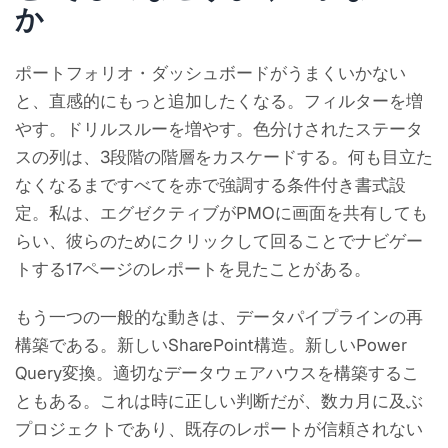
か
ポートフォリオ・ダッシュボードがうまくいかない
と、直感的にもっと追加したくなる。フィルターを増
やす。ドリルスルーを増やす。色分けされたステータ
スの列は、3段階の階層をカスケードする。何も目立た
なくなるまですべてを赤で強調する条件付き書式設
定。私は、エグゼクティブがPMOに画面を共有しても
らい、彼らのためにクリックして回ることでナビゲー
トする17ページのレポートを見たことがある。
もう一つの一般的な動きは、データパイプラインの再
構築である。新しいSharePoint構造。新しいPower
Query変換。適切なデータウェアハウスを構築するこ
ともある。これは時に正しい判断だが、数カ月に及ぶ
プロジェクトであり、既存のレポートが信頼されない