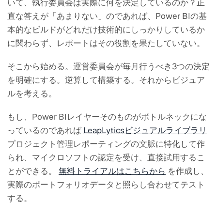
いて、執行委員会は実際に何を決定しているのか？正
直な答えが「あまりない」のであれば、Power BIの基
本的なビルドがどれだけ技術的にしっかりしているか
に関わらず、レポートはその役割を果たしていない。
そこから始める。運営委員会が毎月行うべき3つの決定
を明確にする。逆算して構築する。それからビジュア
ルを考える。
もし、Power BIレイヤーそのものがボトルネックにな
っているのであれば
LeapLyticsビジュアルライブラリ
プロジェクト管理レポーティングの文脈に特化して作
られ、マイクロソフトの認定を受け、直接試用するこ
とができる。
無料トライアルはこちらから
を作成し、
実際のポートフォリオデータと照らし合わせてテスト
する。