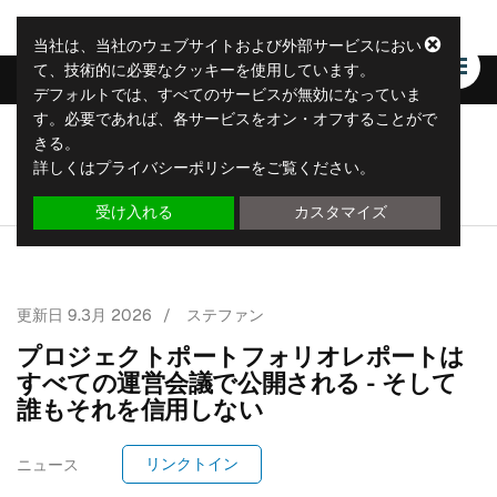
当社は、当社のウェブサイトおよび外部サービスにおい
て、技術的に必要なクッキーを使用しています。
デフォルトでは、すべてのサービスが無効になっていま
す。必要であれば、各サービスをオン・オフすることがで
きる。
リープリティクス
詳しくはプライバシーポリシーをご覧ください。
リープ・レポーティング・ソリューション
受け入れる
カスタマイズ
更新日
9.3月 2026
/
ステファン
プロジェクトポートフォリオレポートは
すべての運営会議で公開される - そして
誰もそれを信用しない
リンクトイン
ニュース