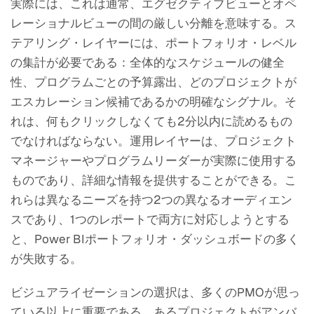
実際には、これは通常、エグゼクティブビューとオペ
レーショナルビューの間の厳しい分離を意味する。ス
テアリング・レイヤーには、ポートフォリオ・レベル
の集計が必要である：全体的なスケジュールの健全
性、プログラムごとの予算露出、どのプロジェクトが
エスカレーション候補であるかの明確なシグナル。そ
れは、何もクリックしなくても2分以内に読めるもの
でなければならない。運用レイヤーは、プロジェクト
マネージャーやプログラムリーダーが実際に使用する
ものであり、詳細な情報を提供することができる。こ
れらは異なるニーズを持つ2つの異なるオーディエン
スであり、1つのレポートで両方に対応しようとする
と、Power BIポートフォリオ・ダッシュボードの多く
が失敗する。
ビジュアライゼーションの選択は、多くのPMOが思っ
ている以上に重要である。あるプロジェクトがアンバ