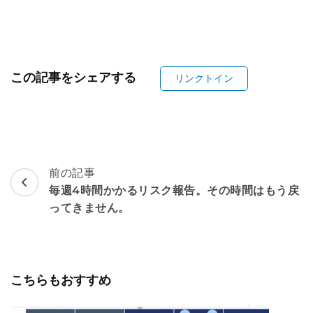
この記事をシェアする
リンクトイン
ポ
前の記事
毎週4時間かかるリスク報告。その時間はもう戻
ス
ってきません。
ト
ナ
ビ
こちらもおすすめ
ゲ