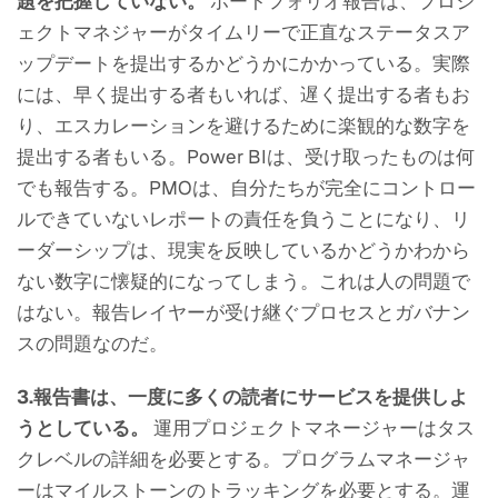
題を把握していない。
ポートフォリオ報告は、プロジ
ェクトマネジャーがタイムリーで正直なステータスア
ップデートを提出するかどうかにかかっている。実際
には、早く提出する者もいれば、遅く提出する者もお
り、エスカレーションを避けるために楽観的な数字を
提出する者もいる。Power BIは、受け取ったものは何
でも報告する。PMOは、自分たちが完全にコントロー
ルできていないレポートの責任を負うことになり、リ
ーダーシップは、現実を反映しているかどうかわから
ない数字に懐疑的になってしまう。これは人の問題で
はない。報告レイヤーが受け継ぐプロセスとガバナン
スの問題なのだ。
3.報告書は、一度に多くの読者にサービスを提供しよ
うとしている。
運用プロジェクトマネージャーはタス
クレベルの詳細を必要とする。プログラムマネージャ
ーはマイルストーンのトラッキングを必要とする。運