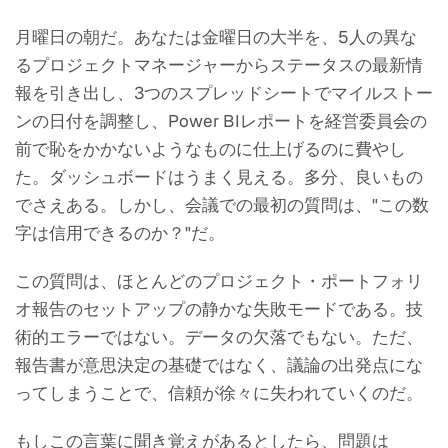
月曜日の朝だ。あなたは金曜日の大半を、5人の異な
るプロジェクトマネージャーからステータスの最新情
報を引き出し、3つのスプレッドシートでマイルストー
ンの日付を調整し、Power BIレポートを経営委員会の
前で恥をかかないようなものに仕上げるのに費やし
た。ダッシュボードはうまく見える。多分、良いもの
でさえある。しかし、会議での最初の質問は、"この数
字は信用できるのか？"だ。
この質問は、ほとんどのプロジェクト・ポートフォリ
オ報告のセットアップの静かな失敗モードである。技
術的エラーではない。データの欠落でもない。ただ、
報告書が意思決定の基礎ではなく、議論の出発点にな
ってしまうことで、信頼が徐々に失われていくのだ。
もしこの言葉に聞き覚えがあるとしたら、問題は