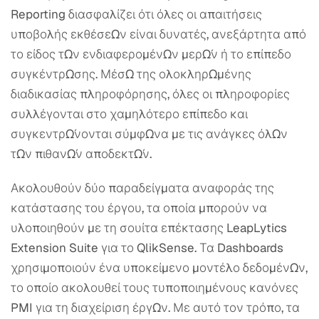
Reporting διασφαλίζει ότι όλες οι απαιτήσεις
υποβολής εκθέσεων είναι δυνατές, ανεξάρτητα από
το είδος των ενδιαφερομένων μερών ή το επίπεδο
συγκέντρωσης. Μέσω της ολοκληρωμένης
διαδικασίας πληροφόρησης, όλες οι πληροφορίες
συλλέγονται στο χαμηλότερο επίπεδο και
συγκεντρώνονται σύμφωνα με τις ανάγκες όλων
των πιθανών αποδεκτών.
Ακολουθούν δύο παραδείγματα αναφοράς της
κατάστασης του έργου, τα οποία μπορούν να
υλοποιηθούν με τη σουίτα επέκτασης LeapLytics
Extension Suite για το QlikSense. Τα Dashboards
χρησιμοποιούν ένα υποκείμενο μοντέλο δεδομένων,
το οποίο ακολουθεί τους τυποποιημένους κανόνες
PMI για τη διαχείριση έργων. Με αυτό τον τρόπο, τα