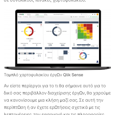
σε συνολικούς πίνακες χαρτοφυλακίου.
Ταμπλό χαρτοφυλακίου έργων Qlik Sense
Αν είστε περίεργοι για το τι θα σήμαινε αυτό για το
δικό σας περιβάλλον διαχείρισης έργων, θα χαρούμε
να κανονίσουμε μια κλήση μαζί σας. Σε αυτή την
περίπτωση ή αν έχετε ερωτήσεις σχετικά με τις
λεπτομέρειες, την εφαρμογή και τις πληροφορίες