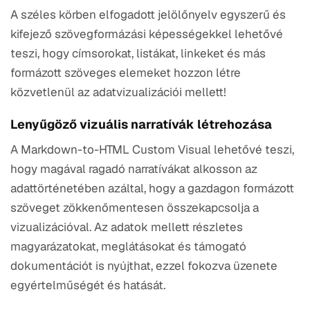
A széles körben elfogadott jelölőnyelv egyszerű és
kifejező szövegformázási képességekkel lehetővé
teszi, hogy címsorokat, listákat, linkeket és más
formázott szöveges elemeket hozzon létre
közvetlenül az adatvizualizációi mellett!
Lenyűgöző vizuális narratívák létrehozása
A Markdown-to-HTML Custom Visual lehetővé teszi,
hogy magával ragadó narratívákat alkosson az
adattörténetében azáltal, hogy a gazdagon formázott
szöveget zökkenőmentesen összekapcsolja a
vizualizációval. Az adatok mellett részletes
magyarázatokat, meglátásokat és támogató
dokumentációt is nyújthat, ezzel fokozva üzenete
egyértelműségét és hatását.