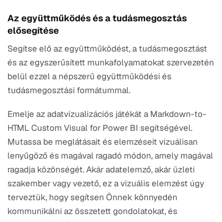
Az együttműködés és a tudásmegosztás
elősegítése
Segítse elő az együttműködést, a tudásmegosztást
és az egyszerűsített munkafolyamatokat szervezetén
belül ezzel a népszerű együttműködési és
tudásmegosztási formátummal.
Emelje az adatvizualizációs játékát a Markdown-to-
HTML Custom Visual for Power BI segítségével.
Mutassa be meglátásait és elemzéseit vizuálisan
lenyűgöző és magával ragadó módon, amely magával
ragadja közönségét. Akár adatelemző, akár üzleti
szakember vagy vezető, ez a vizuális elemzést úgy
terveztük, hogy segítsen Önnek könnyedén
kommunikálni az összetett gondolatokat, és