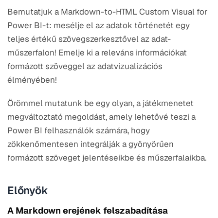
Bemutatjuk a Markdown-to-HTML Custom Visual for
Power BI-t: mesélje el az adatok történetét egy
teljes értékű szövegszerkesztővel az adat-
műszerfalon! Emelje ki a releváns információkat
formázott szöveggel az adatvizualizációs
élményében!
Örömmel mutatunk be egy olyan, a játékmenetet
megváltoztató megoldást, amely lehetővé teszi a
Power BI felhasználók számára, hogy
zökkenőmentesen integrálják a gyönyörűen
formázott szöveget jelentéseikbe és műszerfalaikba.
Előnyök
A Markdown erejének felszabadítása