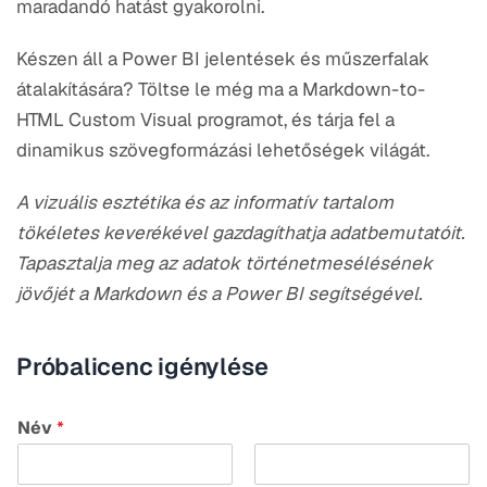
maradandó hatást gyakorolni.
Készen áll a Power BI jelentések és műszerfalak
átalakítására? Töltse le még ma a Markdown-to-
HTML Custom Visual programot, és tárja fel a
dinamikus szövegformázási lehetőségek világát.
A vizuális esztétika és az informatív tartalom
tökéletes keverékével gazdagíthatja adatbemutatóit.
Tapasztalja meg az adatok történetmesélésének
jövőjét a Markdown és a Power BI segítségével.
Próbalicenc igénylése
Név
*