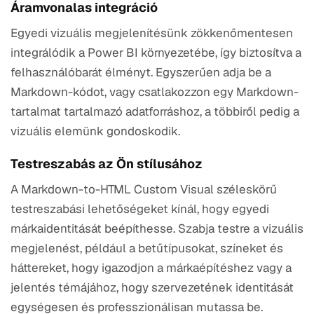
Áramvonalas integráció
Egyedi vizuális megjelenítésünk zökkenőmentesen
integrálódik a Power BI környezetébe, így biztosítva a
felhasználóbarát élményt. Egyszerűen adja be a
Markdown-kódot, vagy csatlakozzon egy Markdown-
tartalmat tartalmazó adatforráshoz, a többiről pedig a
vizuális elemünk gondoskodik.
Testreszabás az Ön stílusához
A Markdown-to-HTML Custom Visual széleskörű
testreszabási lehetőségeket kínál, hogy egyedi
márkaidentitását beépíthesse. Szabja testre a vizuális
megjelenést, például a betűtípusokat, színeket és
háttereket, hogy igazodjon a márkaépítéshez vagy a
jelentés témájához, hogy szervezetének identitását
egységesen és professzionálisan mutassa be.