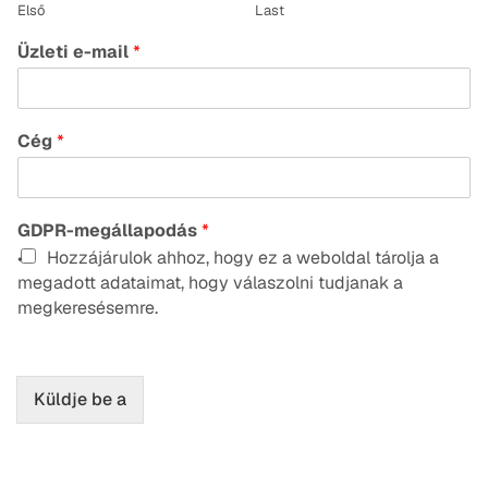
Első
Last
Üzleti e-mail
*
Cég
*
GDPR-megállapodás
*
Hozzájárulok ahhoz, hogy ez a weboldal tárolja a
megadott adataimat, hogy válaszolni tudjanak a
megkeresésemre.
Küldje be a