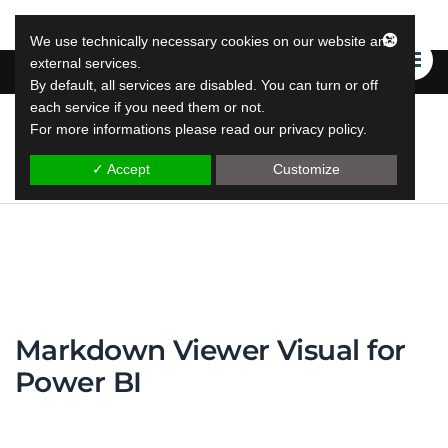
We use technically necessary cookies on our website and
external services.
By default, all services are disabled. You can turn or off
each service if you need them or not.
For more informations please read our privacy policy.
LeapLytics
leap reporting megoldások
✓ Accept
Customize
Markdown Viewer Visual for
Power BI