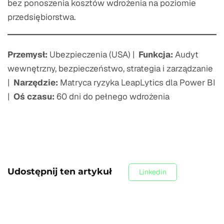
bez ponoszenia kosztów wdrożenia na poziomie
przedsiębiorstwa.
Przemysł:
Ubezpieczenia (USA) |
Funkcja:
Audyt
wewnętrzny, bezpieczeństwo, strategia i zarządzanie
|
Narzędzie:
Matryca ryzyka LeapLytics dla Power BI
|
Oś czasu:
60 dni do pełnego wdrożenia
Udostępnij ten artykuł
Linkedin