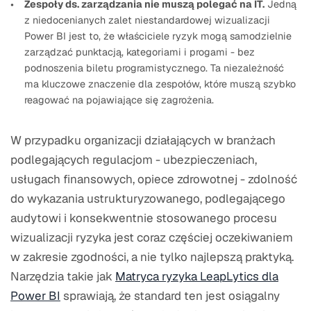
Zespoły ds. zarządzania nie muszą polegać na IT.
Jedną
z niedocenianych zalet niestandardowej wizualizacji
Power BI jest to, że właściciele ryzyk mogą samodzielnie
zarządzać punktacją, kategoriami i progami - bez
podnoszenia biletu programistycznego. Ta niezależność
ma kluczowe znaczenie dla zespołów, które muszą szybko
reagować na pojawiające się zagrożenia.
W przypadku organizacji działających w branżach
podlegających regulacjom - ubezpieczeniach,
usługach finansowych, opiece zdrowotnej - zdolność
do wykazania ustrukturyzowanego, podlegającego
audytowi i konsekwentnie stosowanego procesu
wizualizacji ryzyka jest coraz częściej oczekiwaniem
w zakresie zgodności, a nie tylko najlepszą praktyką.
Narzędzia takie jak
Matryca ryzyka LeapLytics dla
Power BI
sprawiają, że standard ten jest osiągalny