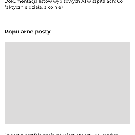
Dokumentacja listów wypisowych AI w szpitalach: Co
faktycznie działa, a co nie?
Popularne posty