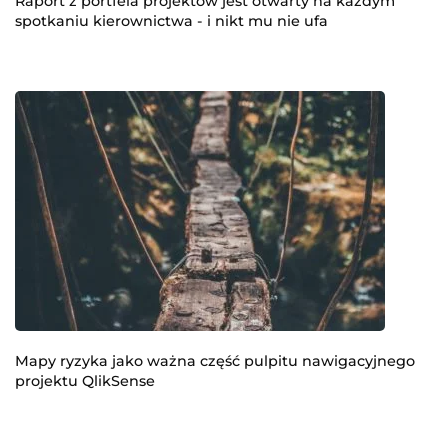
Raport z portfela projektów jest otwarty na każdym
spotkaniu kierownictwa - i nikt mu nie ufa
Mapy ryzyka jako ważna część pulpitu nawigacyjnego
projektu QlikSense