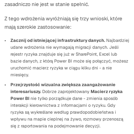
zasadniczo nie jest w stanie spełnić.
Z tego wdrożenia wyróżniają się trzy wnioski, które
mają szerokie zastosowanie:
Zacznij od istniejącej infrastruktury danych.
Najbardziej
udane wdrożenia nie wymagają migracji danych. Jeśli
rejestr ryzyka znajduje się już w SharePoint, Excel lub
bazie danych, z którą Power BI może się połączyć, możesz
uruchomić macierz ryzyka w ciągu kilku dni - a nie
miesięcy.
Przejrzystość wizualna zwiększa zaangażowanie
interesariuszy.
Dobrze zaprojektowany
Macierz ryzyka
Power BI
nie tylko porządkuje dane - zmienia sposób
interakcji kierownictwa z informacjami o ryzyku. Gdy
ryzyka są wykreślane według prawdopodobieństwa i
wpływu na mapie cieplnej na żywo, rozmowy przenoszą
się z raportowania na podejmowanie decyzji.