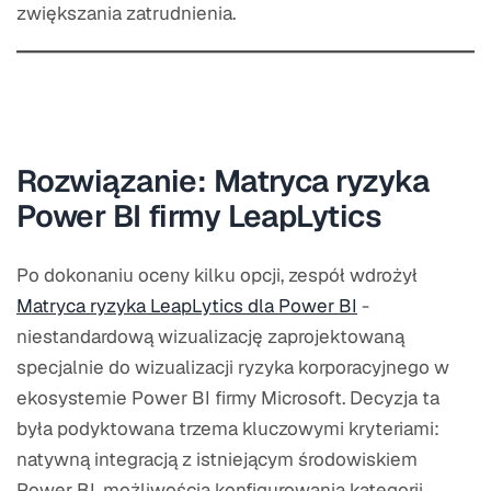
zwiększania zatrudnienia.
Rozwiązanie: Matryca ryzyka
Power BI firmy LeapLytics
Po dokonaniu oceny kilku opcji, zespół wdrożył
Matryca ryzyka LeapLytics dla Power BI
-
niestandardową wizualizację zaprojektowaną
specjalnie do wizualizacji ryzyka korporacyjnego w
ekosystemie Power BI firmy Microsoft. Decyzja ta
była podyktowana trzema kluczowymi kryteriami:
natywną integracją z istniejącym środowiskiem
Power BI, możliwością konfigurowania kategorii