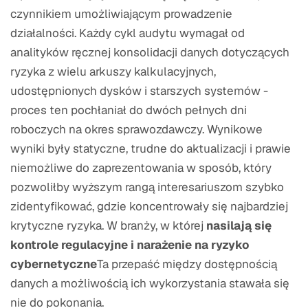
czynnikiem umożliwiającym prowadzenie
działalności. Każdy cykl audytu wymagał od
analityków ręcznej konsolidacji danych dotyczących
ryzyka z wielu arkuszy kalkulacyjnych,
udostępnionych dysków i starszych systemów -
proces ten pochłaniał do dwóch pełnych dni
roboczych na okres sprawozdawczy. Wynikowe
wyniki były statyczne, trudne do aktualizacji i prawie
niemożliwe do zaprezentowania w sposób, który
pozwoliłby wyższym rangą interesariuszom szybko
zidentyfikować, gdzie koncentrowały się najbardziej
krytyczne ryzyka. W branży, w której
nasilają się
kontrole regulacyjne i narażenie na ryzyko
cybernetyczne
Ta przepaść między dostępnością
danych a możliwością ich wykorzystania stawała się
nie do pokonania.