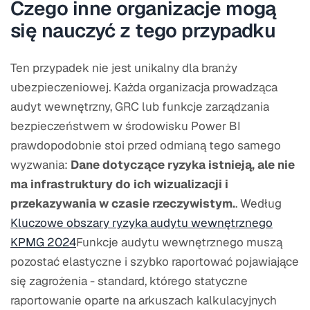
Czego inne organizacje mogą
się nauczyć z tego przypadku
Ten przypadek nie jest unikalny dla branży
ubezpieczeniowej. Każda organizacja prowadząca
audyt wewnętrzny, GRC lub funkcje zarządzania
bezpieczeństwem w środowisku Power BI
prawdopodobnie stoi przed odmianą tego samego
wyzwania:
Dane dotyczące ryzyka istnieją, ale nie
ma infrastruktury do ich wizualizacji i
przekazywania w czasie rzeczywistym.
. Według
Kluczowe obszary ryzyka audytu wewnętrznego
KPMG 2024
Funkcje audytu wewnętrznego muszą
pozostać elastyczne i szybko raportować pojawiające
się zagrożenia - standard, którego statyczne
raportowanie oparte na arkuszach kalkulacyjnych