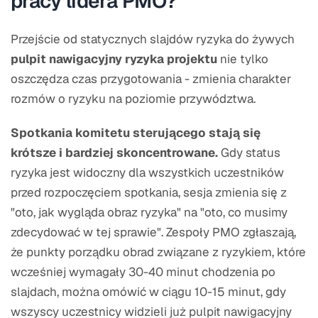
pracy lidera PMO?
Przejście od statycznych slajdów ryzyka do żywych
pulpit nawigacyjny ryzyka projektu
nie tylko
oszczędza czas przygotowania - zmienia charakter
rozmów o ryzyku na poziomie przywództwa.
Spotkania komitetu sterującego stają się
krótsze i bardziej skoncentrowane.
Gdy status
ryzyka jest widoczny dla wszystkich uczestników
przed rozpoczęciem spotkania, sesja zmienia się z
"oto, jak wygląda obraz ryzyka" na "oto, co musimy
zdecydować w tej sprawie". Zespoły PMO zgłaszają,
że punkty porządku obrad związane z ryzykiem, które
wcześniej wymagały 30-40 minut chodzenia po
slajdach, można omówić w ciągu 10-15 minut, gdy
wszyscy uczestnicy widzieli już pulpit nawigacyjny