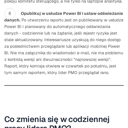
pokoju komitetu sterującego, a nie tylko na laptopie analityka.
Opublikuj w usłudze Power BI i ustaw odświeżanie
danych.
Po utworzeniu raportu jest on publikowany w usłudze
Power BI i planowany do automatycznego odświeżania
danych - codziennie lub na żądanie, jeśli rejestr ryzyka jest
stale aktualizowany. Interesariusze uzyskują do niego dostęp
za pośrednictwem przeglądarki lub aplikacji mobilnej Power
BI. Nie ma załącznika do wiadomości e-mail, nie ma problemu
z kontrolą wersji ani dwuznaczności "najnowszej wersji".
Raport, który komisja otwiera w czwartek po południu, jest
tym samym raportem, który lider PMO przeglądał rano.
Co zmienia się w codziennej