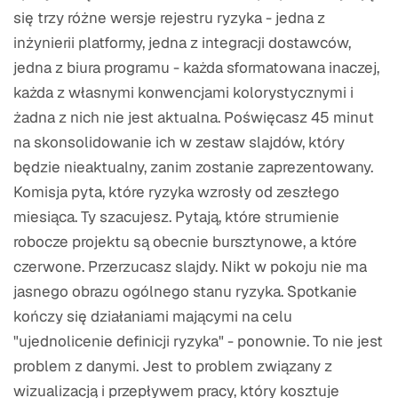
się trzy różne wersje rejestru ryzyka - jedna z
inżynierii platformy, jedna z integracji dostawców,
jedna z biura programu - każda sformatowana inaczej,
każda z własnymi konwencjami kolorystycznymi i
żadna z nich nie jest aktualna. Poświęcasz 45 minut
na skonsolidowanie ich w zestaw slajdów, który
będzie nieaktualny, zanim zostanie zaprezentowany.
Komisja pyta, które ryzyka wzrosły od zeszłego
miesiąca. Ty szacujesz. Pytają, które strumienie
robocze projektu są obecnie bursztynowe, a które
czerwone. Przerzucasz slajdy. Nikt w pokoju nie ma
jasnego obrazu ogólnego stanu ryzyka. Spotkanie
kończy się działaniami mającymi na celu
"ujednolicenie definicji ryzyka" - ponownie. To nie jest
problem z danymi. Jest to problem związany z
wizualizacją i przepływem pracy, który kosztuje