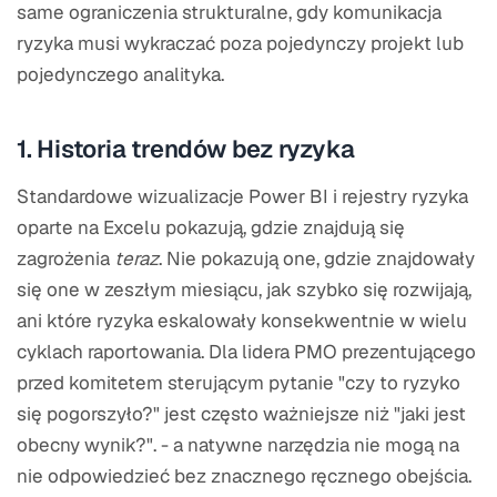
same ograniczenia strukturalne, gdy komunikacja
ryzyka musi wykraczać poza pojedynczy projekt lub
pojedynczego analityka.
1. Historia trendów bez ryzyka
Standardowe wizualizacje Power BI i rejestry ryzyka
oparte na Excelu pokazują, gdzie znajdują się
zagrożenia
teraz
. Nie pokazują one, gdzie znajdowały
się one w zeszłym miesiącu, jak szybko się rozwijają,
ani które ryzyka eskalowały konsekwentnie w wielu
cyklach raportowania. Dla lidera PMO prezentującego
przed komitetem sterującym pytanie "czy to ryzyko
się pogorszyło?" jest często ważniejsze niż "jaki jest
obecny wynik?". - a natywne narzędzia nie mogą na
nie odpowiedzieć bez znacznego ręcznego obejścia.