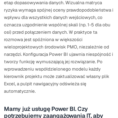
etap dopasowywania danych. Wizualna matryca
ryzyka wymaga spójnej oceny prawdopodobieństwa i
wpływu dla wszystkich danych wejściowych, co
oznacza uzgodnienie wspólnej skali (np. 1-5 dla obu
osi) przed połączeniem danych. W praktyce ta
rozmowa jest spóźniona w większości
wieloprojektowych środowisk PMO, niezależnie od
narzędzi. Konfiguracja Power BI ujawnia niespójność i
tworzy funkcję wymuszającą jej rozwiązanie. Po
wprowadzeniu współdzielonego modelu każdy
kierownik projektu może zaktualizować własny plik
Excel, a pulpit nawigacyjny odświeża się
automatycznie.
Mamy już usługę Power BI. Czy
potrzebujemy zaangażowania IT, aby