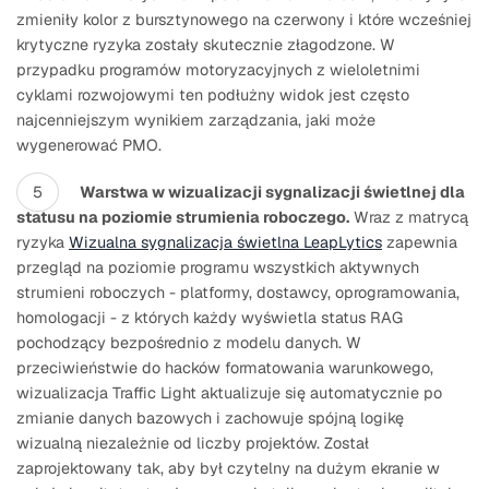
zmieniły kolor z bursztynowego na czerwony i które wcześniej
krytyczne ryzyka zostały skutecznie złagodzone. W
przypadku programów motoryzacyjnych z wieloletnimi
cyklami rozwojowymi ten podłużny widok jest często
najcenniejszym wynikiem zarządzania, jaki może
wygenerować PMO.
Warstwa w wizualizacji sygnalizacji świetlnej dla
statusu na poziomie strumienia roboczego.
Wraz z matrycą
ryzyka
Wizualna sygnalizacja świetlna LeapLytics
zapewnia
przegląd na poziomie programu wszystkich aktywnych
strumieni roboczych - platformy, dostawcy, oprogramowania,
homologacji - z których każdy wyświetla status RAG
pochodzący bezpośrednio z modelu danych. W
przeciwieństwie do hacków formatowania warunkowego,
wizualizacja Traffic Light aktualizuje się automatycznie po
zmianie danych bazowych i zachowuje spójną logikę
wizualną niezależnie od liczby projektów. Został
zaprojektowany tak, aby był czytelny na dużym ekranie w