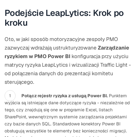
Podejście LeapLytics: Krok po
kroku
Oto, w jaki sposób motoryzacyjne zespoły PMO
zazwyczaj wdrażają ustrukturyzowane
Zarządzanie
ryzykiem w PMO Power BI
konfiguracja przy użyciu
matrycy ryzyka LeapLytics i wizualizacji Traffic Light -
od połączenia danych do prezentacji komitetu
sterującego.
Połącz rejestr ryzyka z usługą Power BI.
Punktem
wyjścia są istniejące dane dotyczące ryzyka - niezależnie od
tego, czy znajdują się one w programie Excel, listach
SharePoint, wewnętrznym systemie zarządzania projektami
czy bazie danych SQL. Standardowe konektory Power BI
obsługują wszystkie te elementy bez konieczności migracji.