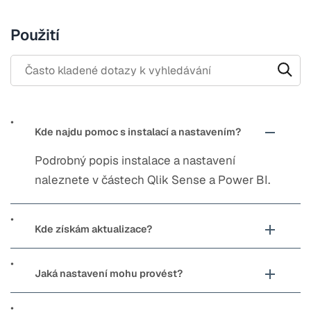
Použití
Search through FAQ items. Results will update as you type.
Kde najdu pomoc s instalací a nastavením?
Podrobný popis instalace a nastavení
naleznete v částech Qlik Sense a Power BI.
Kde získám aktualizace?
Jaká nastavení mohu provést?