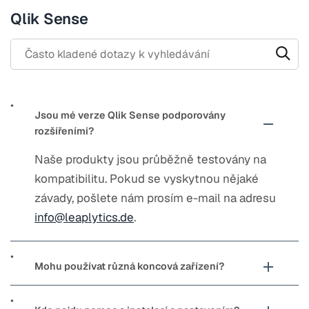
Qlik Sense
Search through FAQ items. Results will update as you type.
Jsou mé verze Qlik Sense podporovány
rozšířeními?
Naše produkty jsou průběžně testovány na
kompatibilitu. Pokud se vyskytnou nějaké
závady, pošlete nám prosím e-mail na adresu
info@leaplytics.de
.
Mohu používat různá koncová zařízení?