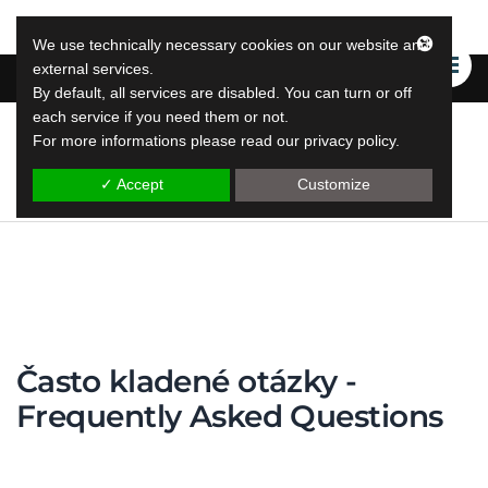
We use technically necessary cookies on our website and
external services.
By default, all services are disabled. You can turn or off
each service if you need them or not.
For more informations please read our privacy policy.
LeapLytics
řešení skokového vykazování
✓ Accept
Customize
Často kladené otázky -
Frequently Asked Questions