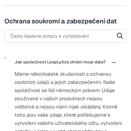
Ochrana soukromí a zabezpečení dat
Search through FAQ items. Results will update as you type.
Jak společnost LeapLytics chrání moje data?
Máme několikaleté zkušenosti s ochranou
osobních údajů a jejich zabezpečením. Naše
společnost se řídí německým právem. Údaje
používané v našich produktech nejsou
viditelné a nejsou námi nijak ukládány. Kromě
toho jsou vaše údaje, které potřebujeme k
vytvoření vašeho uživatelského účtu, vytvoření