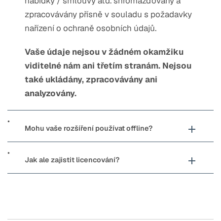
nabídky / smlouvy atd. shromažďovány a
zpracovávány přísně v souladu s požadavky
nařízení o ochraně osobních údajů.
Vaše údaje nejsou v žádném okamžiku
viditelné nám ani třetím stranám. Nejsou
také ukládány, zpracovávány ani
analyzovány.
Mohu vaše rozšíření používat offline?
Jak ale zajistit licencování?