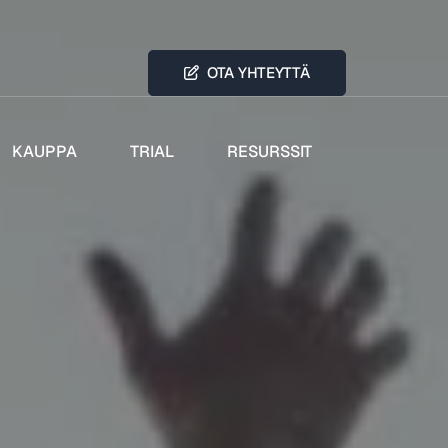
OTA YHTEYTTÄ
KAUPPA
TRIAL
RESURSSIT