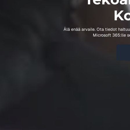
Ko
Älä enää arvaile. Ota tiedot haltuus
Microsoft 365:lle s