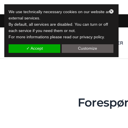
We use technically necessary cookies on our website and
external services.
By default, all services are disabled. You can turn or off
each service if you need them or not.
For more informations please read our privacy policy.
LeapLytics
TJENESTER
Leap Reporting Solutions
✓ Accept
Customize
Forespør