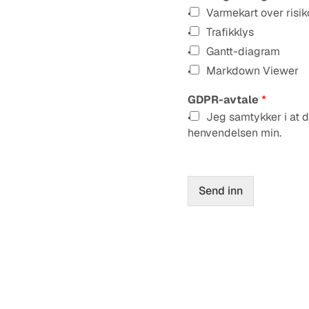
Varmekart over risik
Trafikklys
Gantt-diagram
Markdown Viewer
GDPR-avtale
*
Jeg samtykker i at d
henvendelsen min.
Send inn