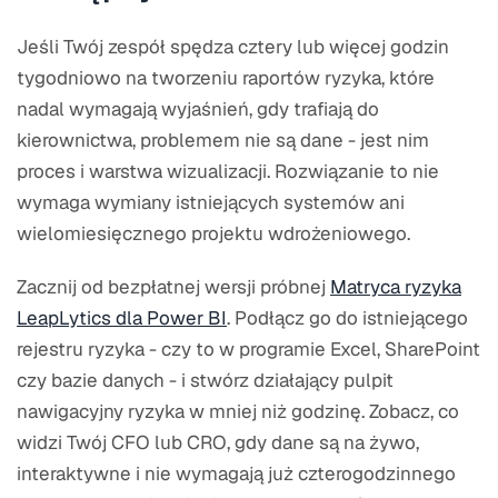
Jeśli Twój zespół spędza cztery lub więcej godzin
tygodniowo na tworzeniu raportów ryzyka, które
nadal wymagają wyjaśnień, gdy trafiają do
kierownictwa, problemem nie są dane - jest nim
proces i warstwa wizualizacji. Rozwiązanie to nie
wymaga wymiany istniejących systemów ani
wielomiesięcznego projektu wdrożeniowego.
Zacznij od bezpłatnej wersji próbnej
Matryca ryzyka
LeapLytics dla Power BI
. Podłącz go do istniejącego
rejestru ryzyka - czy to w programie Excel, SharePoint
czy bazie danych - i stwórz działający pulpit
nawigacyjny ryzyka w mniej niż godzinę. Zobacz, co
widzi Twój CFO lub CRO, gdy dane są na żywo,
interaktywne i nie wymagają już czterogodzinnego