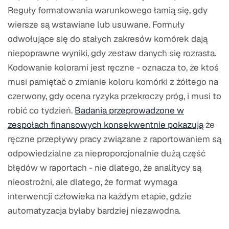
Reguły formatowania warunkowego łamią się, gdy
wiersze są wstawiane lub usuwane. Formuły
odwołujące się do stałych zakresów komórek dają
niepoprawne wyniki, gdy zestaw danych się rozrasta.
Kodowanie kolorami jest ręczne - oznacza to, że ktoś
musi pamiętać o zmianie koloru komórki z żółtego na
czerwony, gdy ocena ryzyka przekroczy próg, i musi to
robić co tydzień.
Badania przeprowadzone w
zespołach finansowych konsekwentnie pokazują
że
ręczne przepływy pracy związane z raportowaniem są
odpowiedzialne za nieproporcjonalnie dużą część
błędów w raportach - nie dlatego, że analitycy są
nieostrożni, ale dlatego, że format wymaga
interwencji człowieka na każdym etapie, gdzie
automatyzacja byłaby bardziej niezawodna.