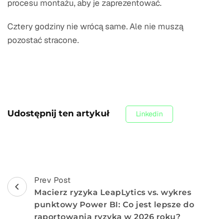
procesu montażu, aby je zaprezentować.
Cztery godziny nie wrócą same. Ale nie muszą
pozostać stracone.
Udostępnij ten artykuł
Linkedin
Post
Prev Post
Macierz ryzyka LeapLytics vs. wykres
Nawigacja
punktowy Power BI: Co jest lepsze do
raportowania ryzyka w 2026 roku?