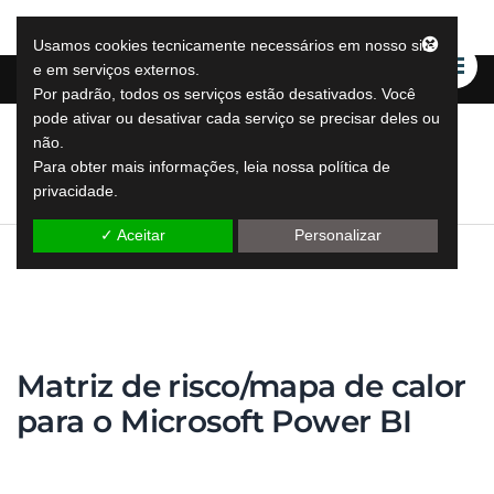
Usamos cookies tecnicamente necessários em nosso site
e em serviços externos.
Por padrão, todos os serviços estão desativados. Você
pode ativar ou desativar cada serviço se precisar deles ou
não.
LeapLytics
Para obter mais informações, leia nossa política de
soluções de relatórios de salto
privacidade.
✓ Aceitar
Personalizar
Matriz de risco/mapa de calor
para o Microsoft Power BI