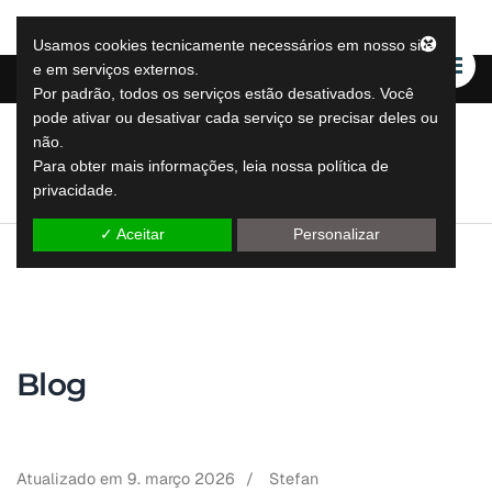
Usamos cookies tecnicamente necessários em nosso site
e em serviços externos.
Por padrão, todos os serviços estão desativados. Você
pode ativar ou desativar cada serviço se precisar deles ou
não.
LeapLytics
Para obter mais informações, leia nossa política de
soluções de relatórios de salto
privacidade.
✓ Aceitar
Personalizar
Blog
Atualizado em
9. março 2026
/
Stefan