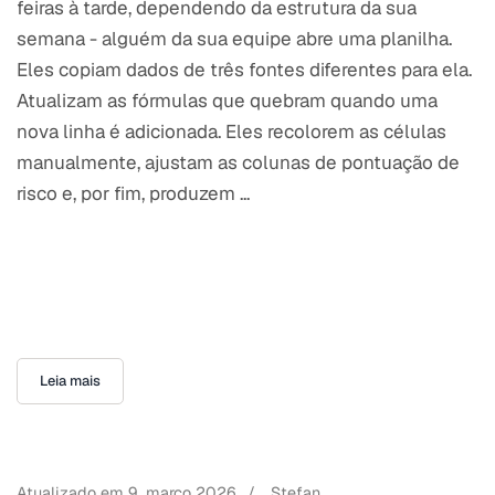
feiras à tarde, dependendo da estrutura da sua
semana - alguém da sua equipe abre uma planilha.
Eles copiam dados de três fontes diferentes para ela.
Atualizam as fórmulas que quebram quando uma
nova linha é adicionada. Eles recolorem as células
manualmente, ajustam as colunas de pontuação de
risco e, por fim, produzem ...
Leia mais
Atualizado em
9. março 2026
/
Stefan