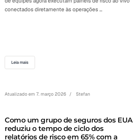
de equipes agora executam painéis de risco ao vivo
conectados diretamente às operações ...
Leia mais
Atualizado em
7. março 2026
/
Stefan
Como um grupo de seguros dos EUA
reduziu o tempo de ciclo dos
relatórios de risco em 65% com a