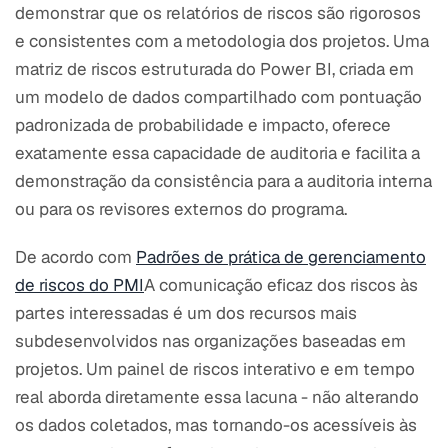
demonstrar que os relatórios de riscos são rigorosos
e consistentes com a metodologia dos projetos. Uma
matriz de riscos estruturada do Power BI, criada em
um modelo de dados compartilhado com pontuação
padronizada de probabilidade e impacto, oferece
exatamente essa capacidade de auditoria e facilita a
demonstração da consistência para a auditoria interna
ou para os revisores externos do programa.
De acordo com
Padrões de prática de gerenciamento
de riscos do PMI
A comunicação eficaz dos riscos às
partes interessadas é um dos recursos mais
subdesenvolvidos nas organizações baseadas em
projetos. Um painel de riscos interativo e em tempo
real aborda diretamente essa lacuna - não alterando
os dados coletados, mas tornando-os acessíveis às