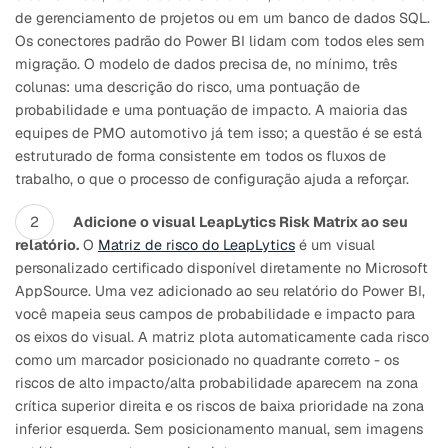
de gerenciamento de projetos ou em um banco de dados SQL.
Os conectores padrão do Power BI lidam com todos eles sem
migração. O modelo de dados precisa de, no mínimo, três
colunas: uma descrição do risco, uma pontuação de
probabilidade e uma pontuação de impacto. A maioria das
equipes de PMO automotivo já tem isso; a questão é se está
estruturado de forma consistente em todos os fluxos de
trabalho, o que o processo de configuração ajuda a reforçar.
Adicione o visual LeapLytics Risk Matrix ao seu
relatório.
O
Matriz de risco do LeapLytics
é um visual
personalizado certificado disponível diretamente no Microsoft
AppSource. Uma vez adicionado ao seu relatório do Power BI,
você mapeia seus campos de probabilidade e impacto para
os eixos do visual. A matriz plota automaticamente cada risco
como um marcador posicionado no quadrante correto - os
riscos de alto impacto/alta probabilidade aparecem na zona
crítica superior direita e os riscos de baixa prioridade na zona
inferior esquerda. Sem posicionamento manual, sem imagens