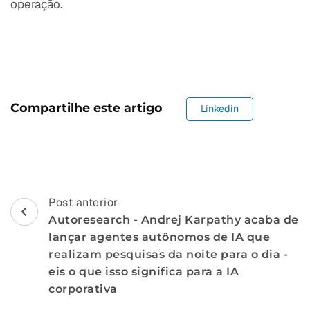
operação.
Compartilhe este artigo
Linkedin
Navegação
Post anterior
Autoresearch - Andrej Karpathy acaba de
de
lançar agentes autônomos de IA que
postagem
realizam pesquisas da noite para o dia -
eis o que isso significa para a IA
corporativa