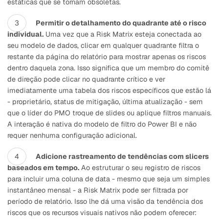
estáticas que se tornam obsoletas.
Permitir o detalhamento do quadrante até o risco
individual.
Uma vez que a Risk Matrix esteja conectada ao
seu modelo de dados, clicar em qualquer quadrante filtra o
restante da página do relatório para mostrar apenas os riscos
dentro daquela zona. Isso significa que um membro do comitê
de direção pode clicar no quadrante crítico e ver
imediatamente uma tabela dos riscos específicos que estão lá
- proprietário, status de mitigação, última atualização - sem
que o líder do PMO troque de slides ou aplique filtros manuais.
A interação é nativa do modelo de filtro do Power BI e não
requer nenhuma configuração adicional.
Adicione rastreamento de tendências com slicers
baseados em tempo.
Ao estruturar o seu registro de riscos
para incluir uma coluna de data - mesmo que seja um simples
instantâneo mensal - a Risk Matrix pode ser filtrada por
período de relatório. Isso lhe dá uma visão da tendência dos
riscos que os recursos visuais nativos não podem oferecer: