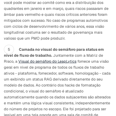
você pode mostrar ao comitê como era a distribuição dos
quadrantes em janeiro e em março, quais riscos passaram de
âmbar para vermelho e quais riscos críticos anteriores foram
mitigados com sucesso. No caso de programas automotivos
com ciclos de desenvolvimento de vários anos, essa visão
longitudinal costuma ser o resultado de governança mais
valioso que um PMO pode produzir.
Camada no visual do semáforo para status em
nível de fluxo de trabalho.
Juntamente com a Matriz de
Risco, a
Visual do semáforo do LeapLytics
fornece uma visão
geral em nível de programa de todos os fluxos de trabalho
ativos - plataforma, fornecedor, software, homologação - cada
um exibindo um status RAG derivado diretamente do seu
modelo de dados. Ao contrário dos hacks de formatação
condicional, o visual do semáforo é atualizado
automaticamente quando os dados subjacentes são alterados
e mantém uma lógica visual consistente, independentemente
do número de projetos no escopo. Ele foi projetado para ser
legível em uma tela grande em uma sala de comitê de