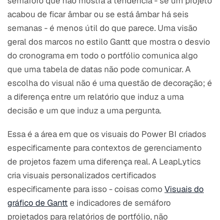
semáforo que não mostra a tendência - se um projeto
acabou de ficar âmbar ou se está âmbar há seis
semanas - é menos útil do que parece. Uma visão
geral dos marcos no estilo Gantt que mostra o desvio
do cronograma em todo o portfólio comunica algo
que uma tabela de datas não pode comunicar. A
escolha do visual não é uma questão de decoração; é
a diferença entre um relatório que induz a uma
decisão e um que induz a uma pergunta.
Essa é a área em que os visuais do Power BI criados
especificamente para contextos de gerenciamento
de projetos fazem uma diferença real. A LeapLytics
cria visuais personalizados certificados
especificamente para isso - coisas como
Visuais do
gráfico de Gantt
e indicadores de semáforo
projetados para relatórios de portfólio, não