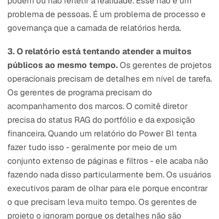
podem ou não refletir a realidade. Esse não é um
problema de pessoas. É um problema de processo e
governança que a camada de relatórios herda.
3. O relatório está tentando atender a muitos
públicos ao mesmo tempo.
Os gerentes de projetos
operacionais precisam de detalhes em nível de tarefa.
Os gerentes de programa precisam do
acompanhamento dos marcos. O comitê diretor
precisa do status RAG do portfólio e da exposição
financeira. Quando um relatório do Power BI tenta
fazer tudo isso - geralmente por meio de um
conjunto extenso de páginas e filtros - ele acaba não
fazendo nada disso particularmente bem. Os usuários
executivos param de olhar para ele porque encontrar
o que precisam leva muito tempo. Os gerentes de
projeto o ignoram porque os detalhes não são