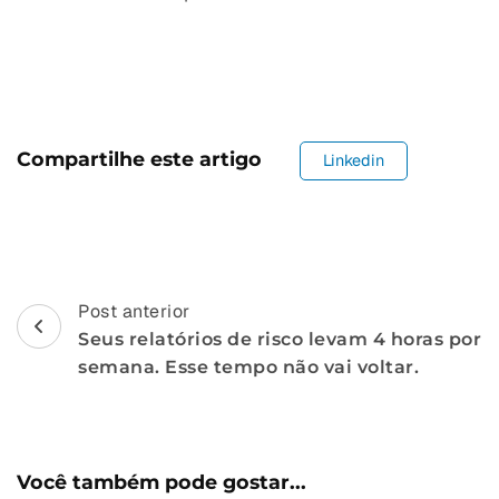
Compartilhe este artigo
Linkedin
Navegação
Post anterior
Seus relatórios de risco levam 4 horas por
de
semana. Esse tempo não vai voltar.
postagem
Você também pode gostar...