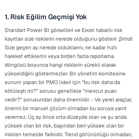
1. Risk Eğilim Geçmişi Yok
Standart Power BI görselleri ve Excel tabanlı risk
kayıtları size risklerin nerede olduğunu gösterir
Şimdi
.
Size geçen ay nerede olduklarını, ne kadar hızlı
hareket ettiklerini veya birden fazla raporlama
döngüsü boyunca hangi risklerin sürekli olarak
yükseldiğini göstermezler. Bir yönetim komitesine
sunum yapan bir PMO lideri için "bu risk daha da
kötüleşti mi?" sorusu genellikle "mevcut puan
nedir?" sorusundan daha önemlidir. - Ve yerel araçlar,
önemli bir manuel çözüm olmadan bu soruya yanıt
veremez. Üç ay önce orta düzeyde olan ve şu anda
yüksek olan bir risk, başından beri yüksek olan bir
riskten temelde farklıdır. Trend görünürlüğü olmadan,