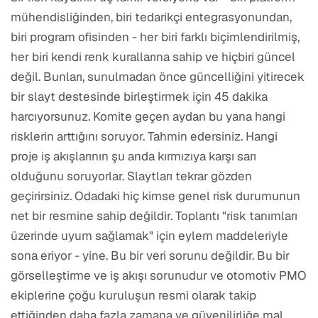
mühendisliğinden, biri tedarikçi entegrasyonundan,
biri program ofisinden - her biri farklı biçimlendirilmiş,
her biri kendi renk kurallarına sahip ve hiçbiri güncel
değil. Bunları, sunulmadan önce güncelliğini yitirecek
bir slayt destesinde birleştirmek için 45 dakika
harcıyorsunuz. Komite geçen aydan bu yana hangi
risklerin arttığını soruyor. Tahmin edersiniz. Hangi
proje iş akışlarının şu anda kırmızıya karşı sarı
olduğunu soruyorlar. Slaytları tekrar gözden
geçirirsiniz. Odadaki hiç kimse genel risk durumunun
net bir resmine sahip değildir. Toplantı "risk tanımları
üzerinde uyum sağlamak" için eylem maddeleriyle
sona eriyor - yine. Bu bir veri sorunu değildir. Bu bir
görselleştirme ve iş akışı sorunudur ve otomotiv PMO
ekiplerine çoğu kuruluşun resmi olarak takip
ettiğinden daha fazla zamana ve güvenilirliğe mal