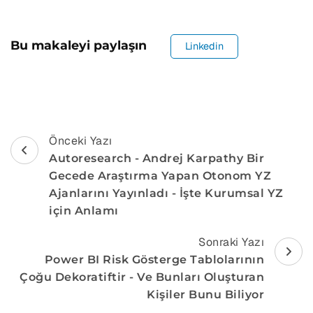
Bu makaleyi paylaşın
Linkedin
Navigasyon
Önceki Yazı
Autoresearch - Andrej Karpathy Bir
Gönder
Gecede Araştırma Yapan Otonom YZ
Ajanlarını Yayınladı - İşte Kurumsal YZ
için Anlamı
Sonraki Yazı
Power BI Risk Gösterge Tablolarının
Çoğu Dekoratiftir - Ve Bunları Oluşturan
Kişiler Bunu Biliyor