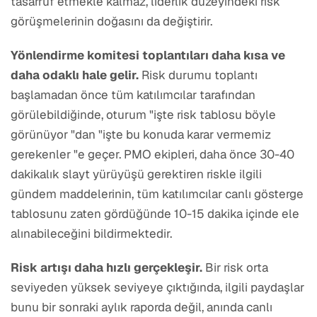
tasarruf etmekle kalmaz, liderlik düzeyindeki risk
görüşmelerinin doğasını da değiştirir.
Yönlendirme komitesi toplantıları daha kısa ve
daha odaklı hale gelir.
Risk durumu toplantı
başlamadan önce tüm katılımcılar tarafından
görülebildiğinde, oturum "işte risk tablosu böyle
görünüyor "dan "işte bu konuda karar vermemiz
gerekenler "e geçer. PMO ekipleri, daha önce 30-40
dakikalık slayt yürüyüşü gerektiren riskle ilgili
gündem maddelerinin, tüm katılımcılar canlı gösterge
tablosunu zaten gördüğünde 10-15 dakika içinde ele
alınabileceğini bildirmektedir.
Risk artışı daha hızlı gerçekleşir.
Bir risk orta
seviyeden yüksek seviyeye çıktığında, ilgili paydaşlar
bunu bir sonraki aylık raporda değil, anında canlı