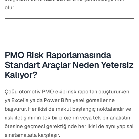
olur.
PMO Risk Raporlamasında
Standart Araçlar Neden Yetersiz
Kalıyor?
Çoğu otomotiv PMO ekibi risk raporları oluştururken
ya Excel'e ya da Power BI'ın yerel görsellerine
başvurur. Her ikisi de makul başlangıç noktalarıdır ve
risk iletişiminin tek bir projenin veya tek bir analistin
ötesine geçmesi gerektiğinde her ikisi de aynı yapısal
sınırlamalarla karşılaşır.