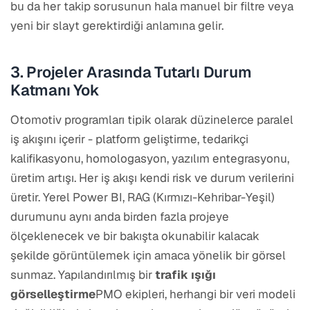
bu da her takip sorusunun hala manuel bir filtre veya
yeni bir slayt gerektirdiği anlamına gelir.
3. Projeler Arasında Tutarlı Durum
Katmanı Yok
Otomotiv programları tipik olarak düzinelerce paralel
iş akışını içerir - platform geliştirme, tedarikçi
kalifikasyonu, homologasyon, yazılım entegrasyonu,
üretim artışı. Her iş akışı kendi risk ve durum verilerini
üretir. Yerel Power BI, RAG (Kırmızı-Kehribar-Yeşil)
durumunu aynı anda birden fazla projeye
ölçeklenecek ve bir bakışta okunabilir kalacak
şekilde görüntülemek için amaca yönelik bir görsel
sunmaz. Yapılandırılmış bir
trafik ışığı
görselleştirme
PMO ekipleri, herhangi bir veri modeli