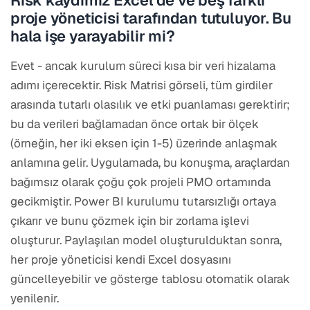
Risk kaydımız Excel'de ve beş farklı
proje yöneticisi tarafından tutuluyor. Bu
hala işe yarayabilir mi?
Evet - ancak kurulum süreci kısa bir veri hizalama
adımı içerecektir. Risk Matrisi görseli, tüm girdiler
arasında tutarlı olasılık ve etki puanlaması gerektirir;
bu da verileri bağlamadan önce ortak bir ölçek
(örneğin, her iki eksen için 1-5) üzerinde anlaşmak
anlamına gelir. Uygulamada, bu konuşma, araçlardan
bağımsız olarak çoğu çok projeli PMO ortamında
gecikmiştir. Power BI kurulumu tutarsızlığı ortaya
çıkarır ve bunu çözmek için bir zorlama işlevi
oluşturur. Paylaşılan model oluşturulduktan sonra,
her proje yöneticisi kendi Excel dosyasını
güncelleyebilir ve gösterge tablosu otomatik olarak
yenilenir.