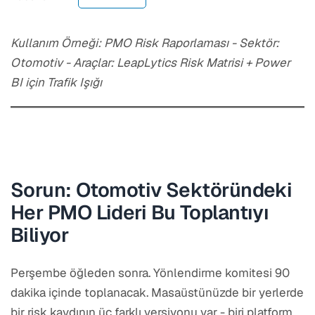
Kullanım Örneği: PMO Risk Raporlaması - Sektör:
Otomotiv - Araçlar: LeapLytics Risk Matrisi + Power
BI için Trafik Işığı
Sorun: Otomotiv Sektöründeki
Her PMO Lideri Bu Toplantıyı
Biliyor
Perşembe öğleden sonra. Yönlendirme komitesi 90
dakika içinde toplanacak. Masaüstünüzde bir yerlerde
bir risk kaydının üç farklı versiyonu var - biri platform