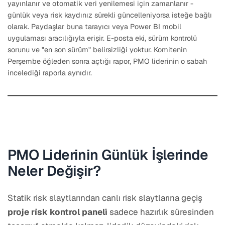
yayınlanır ve otomatik veri yenilemesi için zamanlanır -
günlük veya risk kaydınız sürekli güncelleniyorsa isteğe bağlı
olarak. Paydaşlar buna tarayıcı veya Power BI mobil
uygulaması aracılığıyla erişir. E-posta eki, sürüm kontrolü
sorunu ve "en son sürüm" belirsizliği yoktur. Komitenin
Perşembe öğleden sonra açtığı rapor, PMO liderinin o sabah
incelediği raporla aynıdır.
PMO Liderinin Günlük İşlerinde
Neler Değişir?
Statik risk slaytlarından canlı risk slaytlarına geçiş
proje ri̇sk kontrol paneli̇
sadece hazırlık süresinden