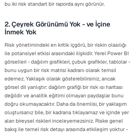
bu iki risk standart bir raporda aynı görünür.
2. Çeyrek Görünümü Yok - ve İçine
İnmek Yok
Risk yönetimindeki en kritik içgörü, bir riskin olasılığı
ile potansiyel etkisi arasındaki ilişkidir. Yerel Power BI
görselleri - dağılım grafikleri, çubuk grafikler, tablolar -
bunu uygun bir risk matrisi kadranı olarak temsil
edemez. Yaklaşık olarak gösterebilirsiniz, ancak
görsel dil yanlıştır: dağılım grafiği bir risk ısı haritası
değildir ve analitik eğitimi olmayan paydaşlar bunu
doğru okumayacaktır. Daha da önemlisi, bir yaklaşım
oluştursanız bile, bir kadrana tıklayamaz ve içinde yer
alan bireysel riskleri inceleyemezsiniz. Riske genel
bakış ile temel risk detayı arasında etkileşim yoktur -