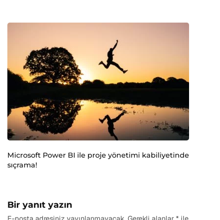
Microsoft Power BI ile proje yönetimi kabiliyetinde
sıçrama!
Bir yanıt yazın
E-posta adresiniz yayınlanmayacak.
Gerekli alanlar
*
ile