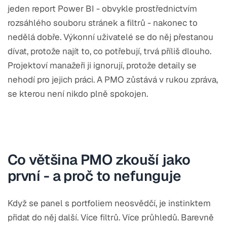
jeden report Power BI - obvykle prostřednictvím
rozsáhlého souboru stránek a filtrů - nakonec to
nedělá dobře. Výkonní uživatelé se do něj přestanou
dívat, protože najít to, co potřebují, trvá příliš dlouho.
Projektoví manažeři ji ignorují, protože detaily se
nehodí pro jejich práci. A PMO zůstává v rukou zpráva,
se kterou není nikdo plně spokojen.
Co většina PMO zkouší jako
první - a proč to nefunguje
Když se panel s portfoliem neosvědčí, je instinktem
přidat do něj další. Více filtrů. Více průhledů. Barevně