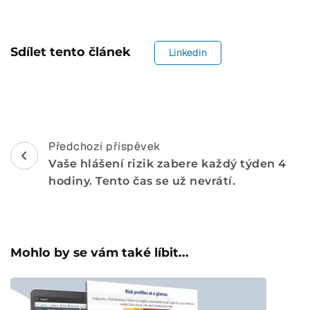
Sdílet tento článek
Linkedin
Navigace
Předchozí příspěvek
Vaše hlášení rizik zabere každý týden 4
pro
hodiny. Tento čas se už nevrátí.
příspěvek
Mohlo by se vám také líbit...