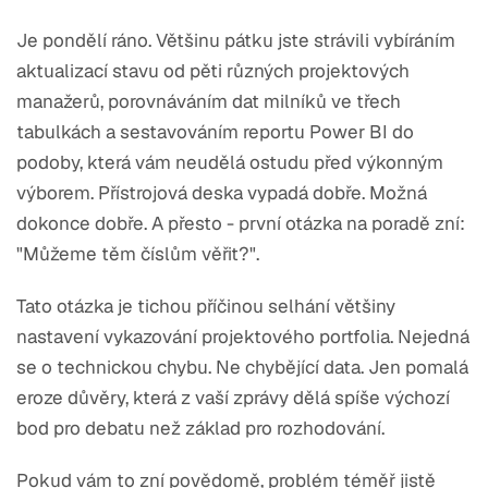
Je pondělí ráno. Většinu pátku jste strávili vybíráním
aktualizací stavu od pěti různých projektových
manažerů, porovnáváním dat milníků ve třech
tabulkách a sestavováním reportu Power BI do
podoby, která vám neudělá ostudu před výkonným
výborem. Přístrojová deska vypadá dobře. Možná
dokonce dobře. A přesto - první otázka na poradě zní:
"Můžeme těm číslům věřit?".
Tato otázka je tichou příčinou selhání většiny
nastavení vykazování projektového portfolia. Nejedná
se o technickou chybu. Ne chybějící data. Jen pomalá
eroze důvěry, která z vaší zprávy dělá spíše výchozí
bod pro debatu než základ pro rozhodování.
Pokud vám to zní povědomě, problém téměř jistě