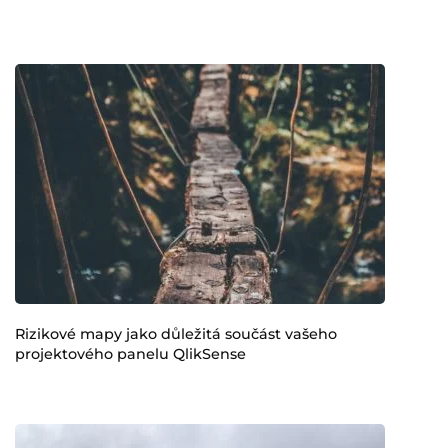
Rizikové mapy jako důležitá součást vašeho
projektového panelu QlikSense