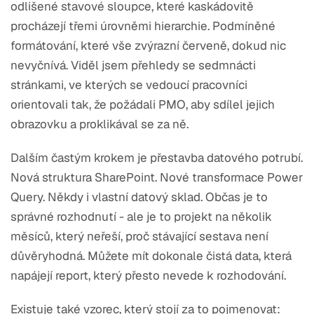
odlišené stavové sloupce, které kaskádovitě
procházejí třemi úrovněmi hierarchie. Podmíněné
formátování, které vše zvýrazní červeně, dokud nic
nevyčnívá. Viděl jsem přehledy se sedmnácti
stránkami, ve kterých se vedoucí pracovníci
orientovali tak, že požádali PMO, aby sdílel jejich
obrazovku a proklikával se za ně.
Dalším častým krokem je přestavba datového potrubí.
Nová struktura SharePoint. Nové transformace Power
Query. Někdy i vlastní datový sklad. Občas je to
správné rozhodnutí - ale je to projekt na několik
měsíců, který neřeší, proč stávající sestava není
důvěryhodná. Můžete mít dokonale čistá data, která
napájejí report, který přesto nevede k rozhodování.
Existuje také vzorec, který stojí za to pojmenovat: