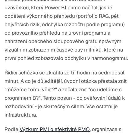
uzávěrkou, který Power BI přímo načítal, jasné
oddělení výkonného přehledu (portfolio RAG, pět
největších rizik, odchylka rozpočtu podle programu)
od provozního přehledu na úrovni programu a
nahrazení obecného sloupcového grafu správným
vizuálním zobrazením časové osy milníků, které na
první pohled zobrazovalo odchylku v harmonogramu.
Řídící schůzka se zkrátila ze tří hodin na sedmdesát
minut. A co je důležitější, úvodní otázka přestala znít
"můžeme tomu věřit?" a začala znít "co uděláme s
programem B?". Tento posun - od ověřování údajů k
rozhodování - je skutečným cílem. Vše ostatní je
infrastruktura.
Podle
Výzkum PMI o efektivitě PMO
, organizace s