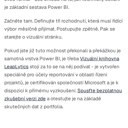
je základní sestava Power BI.
Začněte tam. Definujte tři rozhodnutí, která musí řídící
výbor měsíčně přijímat. Postupujte zpětně. Pak se
starejte o vizuální stránku.
Pokud jste již tuto možnost překonali a překážkou je
samotná vrstva Power BI, je třeba
Vizuální knihovna
LeapLytics
stojí za to se na něj podívat - je vytvořen
speciálně pro účely reportování v oblasti řízení
projektů, je certifikován společností Microsoft a je k
dispozici k přímému vyzkoušení.
Spusťte bezplatnou
zkušební verzi zde
a otestujte je na základě
skutečných dat z portfolia.