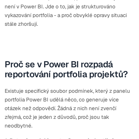
není v Power BI. Jde o to, jak je strukturováno
vykazování portfolia - a proč obvyklé opravy situaci
stále zhoršují.
Proč se v Power BI rozpadá
reportování portfolia projektů?
Existuje specifický soubor podmínek, který z panelu
portfolia Power BI udělá něco, co generuje více
otázek než odpovědí. Žádná z nich není zvenčí
zřejmá, což je jeden z důvodů, proč jsou tak
neodbytné.