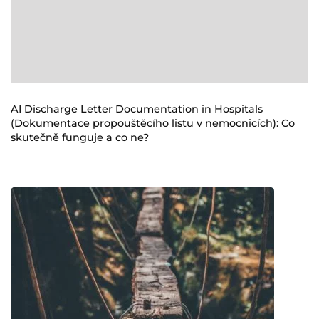
AI Discharge Letter Documentation in Hospitals
(Dokumentace propouštěcího listu v nemocnicích): Co
skutečně funguje a co ne?