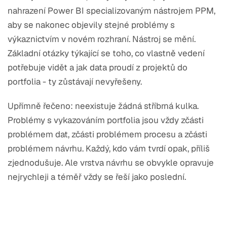
nahrazení Power BI specializovaným nástrojem PPM,
aby se nakonec objevily stejné problémy s
výkaznictvím v novém rozhraní. Nástroj se mění.
Základní otázky týkající se toho, co vlastně vedení
potřebuje vidět a jak data proudí z projektů do
portfolia - ty zůstávají nevyřešeny.
Upřímně řečeno: neexistuje žádná stříbrná kulka.
Problémy s vykazováním portfolia jsou vždy zčásti
problémem dat, zčásti problémem procesu a zčásti
problémem návrhu. Každý, kdo vám tvrdí opak, příliš
zjednodušuje. Ale vrstva návrhu se obvykle opravuje
nejrychleji a téměř vždy se řeší jako poslední.