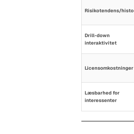
Risikotendens/histo
Drill-down
interaktivitet
Licensomkostninger
Læsbarhed for
interessenter