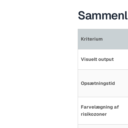
Sammenli
Kriterium
Visuelt output
Opsætningstid
Farvelægning af
risikozoner