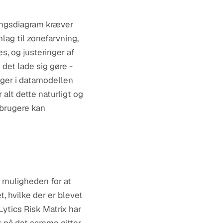
ingsdiagram kræver
lag til zonefarvning,
s, og justeringer af
 det lade sig gøre -
nger i datamodellen
alt dette naturligt og
-brugere kan
 muligheden for at
t, hvilke der er blevet
ytics Risk Matrix har