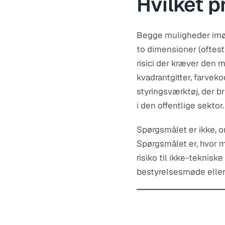
Hvilket p
Begge muligheder imød
to dimensioner (oftest
risici der kræver den
kvadrantgitter, farveko
styringsværktøj, der br
i den offentlige sektor.
Spørgsmålet er ikke, o
Spørgsmålet er, hvor 
risiko til ikke-teknisk
bestyrelsesmøde eller 