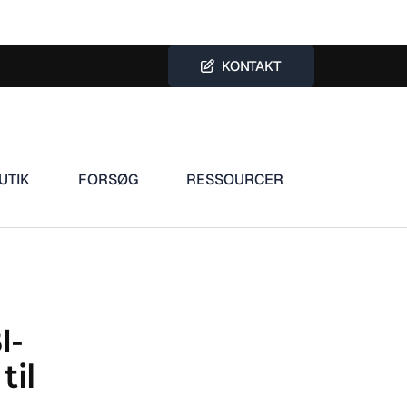
KONTAKT
UTIK
FORSØG
RESSOURCER
I-
til