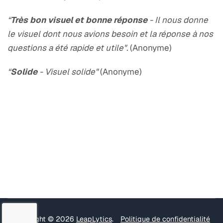
“
Très bon visuel et bonne réponse
- Il nous donne
le visuel dont nous avions besoin et la réponse à nos
questions a été rapide et utile".
(Anonyme)
“
Solide
- Visuel solide"
(Anonyme)
Copyright © 2026
LeapLytics
.
Politique de confidentialité