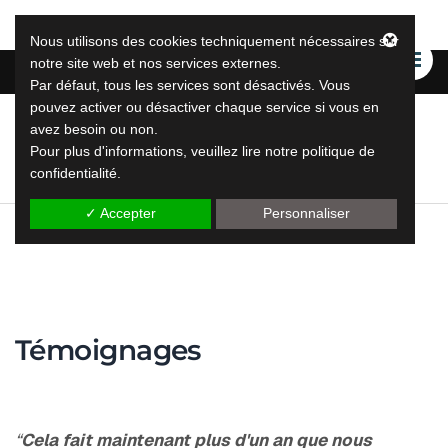
Nous utilisons des cookies techniquement nécessaires sur
notre site web et nos services externes.
Par défaut, tous les services sont désactivés. Vous
pouvez activer ou désactiver chaque service si vous en
avez besoin ou non.
LeapLytics
Pour plus d'informations, veuillez lire notre politique de
solutions de reporting leap
confidentialité.
✓ Accepter
Personnaliser
Témoignages
“
Cela fait maintenant plus d'un an que nous