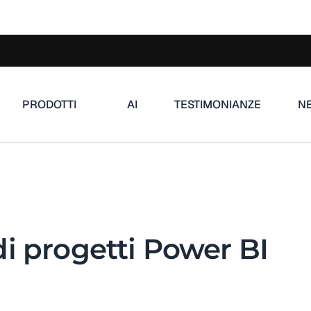
PRODOTTI
AI
TESTIMONIANZE
N
i progetti Power BI