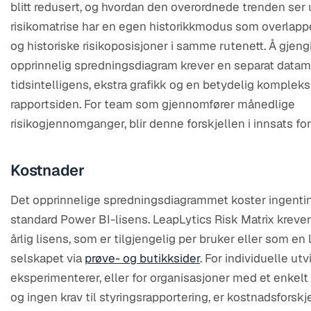
blitt redusert, og hvordan den overordnede trenden ser u
risikomatrise har en egen historikkmodus som overlap
og historiske risikoposisjoner i samme rutenett. Å gjeng
opprinnelig spredningsdiagram krever en separat datam
tidsintelligens, ekstra grafikk og en betydelig kompleks
rapportsiden. For team som gjennomfører månedlige
risikogjennomganger, blir denne forskjellen i innsats fort
Kostnader
Det opprinnelige spredningsdiagrammet koster ingenti
standard Power BI-lisens. LeapLytics Risk Matrix krever
årlig lisens, som er tilgjengelig per bruker eller som en 
selskapet via
prøve- og butikksider
. For individuelle ut
eksperimenterer, eller for organisasjoner med et enkelt
og ingen krav til styringsrapportering, er kostnadsforskj