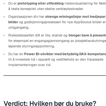
Du er
prototyping eller utforsking
risikovisualisering for før
å teste konseptet uten ekstra verktøykostnader.
Organisasjonen din har
strenge retningslinjer mot tredjepar
bilder
og godkjenningsprosessen for nye AppSource-bilder er 
utilgjengelig.
Risikodatasettet ditt er lite, statisk og
trenger bare å presen
for eksempel en engangsgjennomgang av prosjektavslutningen
løpende styringsrapportering.
Du har en
Power BI-utvikler med betydelig DAX-kompetan
til å investere tid i oppsett og vedlikehold av den tilpassede
implementeringen over tid.
Verdict: Hvilken bør du bruke?