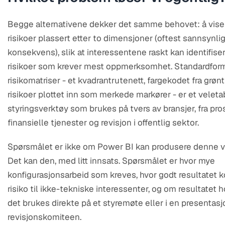
Begge alternativene dekker det samme behovet: å vise 
risikoer plassert etter to dimensjoner (oftest sannsynli
konsekvens), slik at interessentene raskt kan identifiser
risikoer som krever mest oppmerksomhet. Standardform
risikomatriser - et kvadrantrutenett, fargekodet fra grønt
risikoer plottet inn som merkede markører - er et veleta
styringsverktøy som brukes på tvers av bransjer, fra pros
finansielle tjenester og revisjon i offentlig sektor.
Spørsmålet er ikke om Power BI kan produsere denne vi
Det kan den, med litt innsats. Spørsmålet er hvor mye
konfigurasjonsarbeid som kreves, hvor godt resultatet
risiko til ikke-tekniske interessenter, og om resultatet 
det brukes direkte på et styremøte eller i en presentasj
revisjonskomiteen.