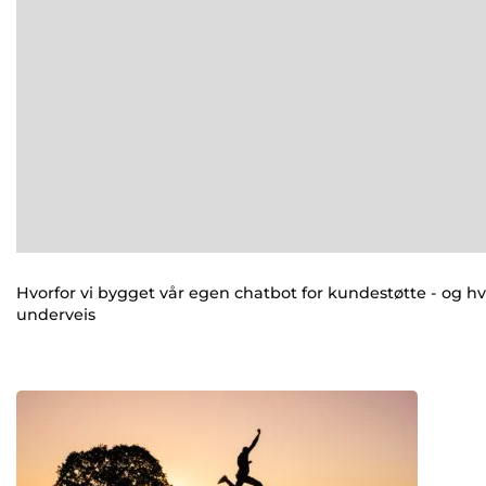
Hvorfor vi bygget vår egen chatbot for kundestøtte - og h
underveis