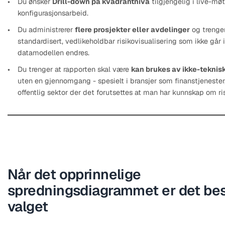
Du ønsker
Drill-down på kvadrantnivå
tilgjengelig i live-møt
konfigurasjonsarbeid.
Du administrerer
flere prosjekter eller avdelinger
og trenge
standardisert, vedlikeholdbar risikovisualisering som ikke går i
datamodellen endres.
Du trenger at rapporten skal være
kan brukes av ikke-teknis
uten en gjennomgang - spesielt i bransjer som finanstjenester, 
offentlig sektor der det forutsettes at man har kunnskap om ri
Når det opprinnelige
spredningsdiagrammet er det be
valget