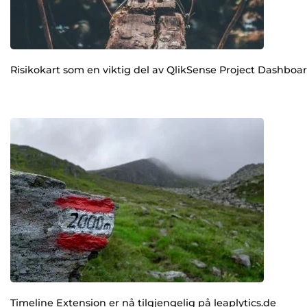
Risikokart som en viktig del av QlikSense Project Dashboa
Timeline Extension er nå tilgjengelig på leaplytics.de