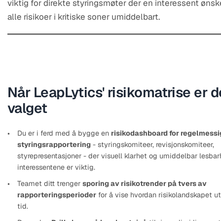
viktig for direkte styringsmøter der en interessent øns
alle risikoer i kritiske soner umiddelbart.
Når LeapLytics' risikomatrise er 
valget
Du er i ferd med å bygge en
risikodashboard for regelmessi
styringsrapportering
- styringskomiteer, revisjonskomiteer,
styrepresentasjoner - der visuell klarhet og umiddelbar lesbar
interessentene er viktig.
Teamet ditt trenger
sporing av risikotrender på tvers av
rapporteringsperioder
for å vise hvordan risikolandskapet ut
tid.