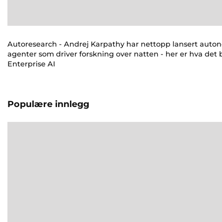
Autoresearch - Andrej Karpathy har nettopp lansert auto
agenter som driver forskning over natten - her er hva det b
Enterprise AI
Populære innlegg