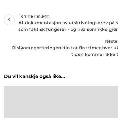
Navigasjon
Forrige innlegg
AI-dokumentasjon av utskrivningsbrev på 
etter
som faktisk fungerer - og hva som ikke gjør
innlegg
Neste
Risikorapporteringen din tar fire timer hver u
tiden kommer ikke t
Du vil kanskje også like...