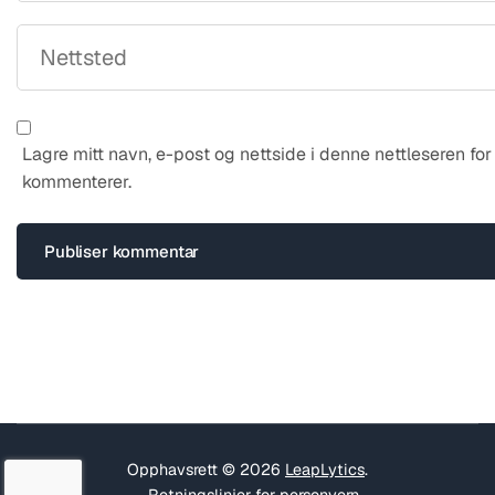
Lagre mitt navn, e-post og nettside i denne nettleseren fo
kommenterer.
Opphavsrett © 2026
LeapLytics
.