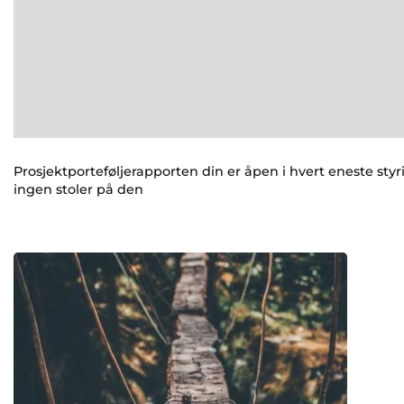
Prosjektporteføljerapporten din er åpen i hvert eneste sty
ingen stoler på den