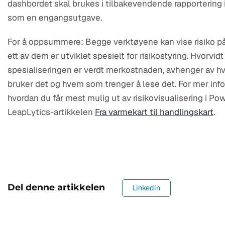
dashbordet skal brukes i tilbakevendende rapportering i
som en engangsutgave.
For å oppsummere: Begge verktøyene kan vise risiko på
ett av dem er utviklet spesielt for risikostyring. Hvorvid
spesialiseringen er verdt merkostnaden, avhenger av hv
bruker det og hvem som trenger å lese det. For mer in
hvordan du får mest mulig ut av risikovisualisering i Pow
LeapLytics-artikkelen
Fra varmekart til handlingskart
.
Del denne artikkelen
Linkedin