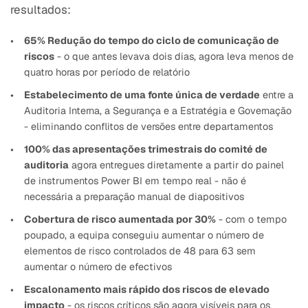
resultados:
65% Redução do tempo do ciclo de comunicação de
riscos
- o que antes levava dois dias, agora leva menos de
quatro horas por período de relatório
Estabelecimento de uma fonte única de verdade
entre a
Auditoria Interna, a Segurança e a Estratégia e Governação
- eliminando conflitos de versões entre departamentos
100% das apresentações trimestrais do comité de
auditoria
agora entregues diretamente a partir do painel
de instrumentos Power BI em tempo real - não é
necessária a preparação manual de diapositivos
Cobertura de risco aumentada por 30%
- com o tempo
poupado, a equipa conseguiu aumentar o número de
elementos de risco controlados de 48 para 63 sem
aumentar o número de efectivos
Escalonamento mais rápido dos riscos de elevado
impacto
- os riscos críticos são agora visíveis para os