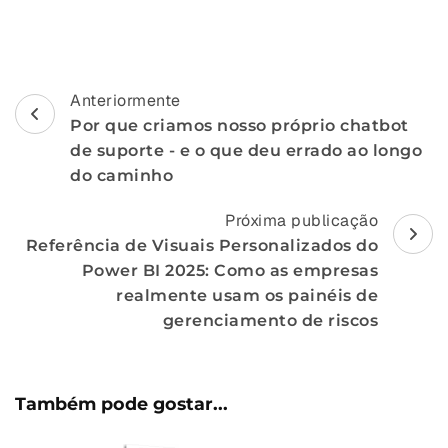
Navegação
Anteriormente
Por que criamos nosso próprio chatbot
de
de suporte - e o que deu errado ao longo
postagem
do caminho
Próxima publicação
Referência de Visuais Personalizados do
Power BI 2025: Como as empresas
realmente usam os painéis de
gerenciamento de riscos
Também pode gostar...