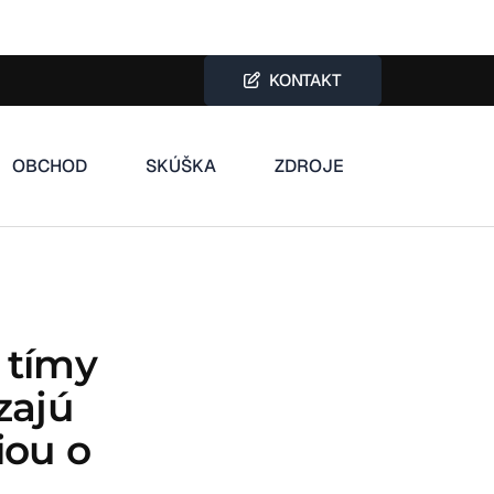
KONTAKT
OBCHOD
SKÚŠKA
ZDROJE
 tímy
zajú
iou o