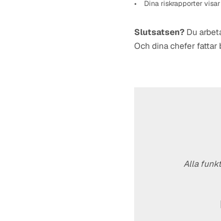
Dina riskrapporter visa
Slutsatsen?
Du arbeta
Och dina chefer fattar
Alla funk