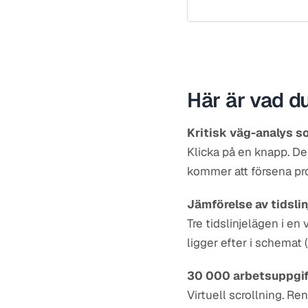
Här är vad d
Kritisk väg-analys s
Klicka på en knapp. De
kommer att försena proj
Jämförelse av tidsli
Tre tidslinjelägen i en
ligger efter i schemat (o
30 000 arbetsuppgift
Virtuell scrollning. R