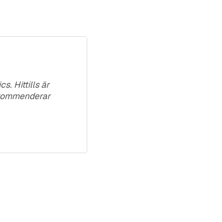
. Hittills är
Rekommenderar