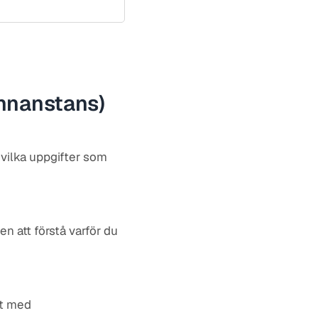
annanstans)
 vilka uppgifter som
en att förstå varför du
et med