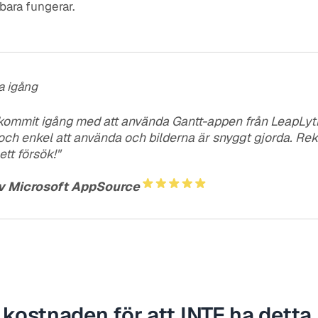
 bara fungerar.
a igång
 kommit igång med att använda Gantt-appen från LeapLytics
 och enkel att använda och bilderna är snyggt gjorda. 
ett försök!"
v Microsoft AppSource
 kostnaden för att INTE ha detta