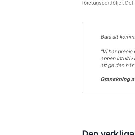
företagsportföljer. Det
Bara att komm
"Vi har precis
appen intuitiv
att ge den här 
Granskning a
Den verkliga