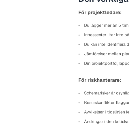
För projektledare:
Du lägger mer än 5 tim
Intressenter litar inte
Du kan inte identifiera 
Jämförelser mellan plan 
Din projektportföljrapp
För riskhanterare:
Schemarisker är osynlig
Resurskonflikter flagga
Avvikelser i tidslinjen 
Ändringar i den kritiska