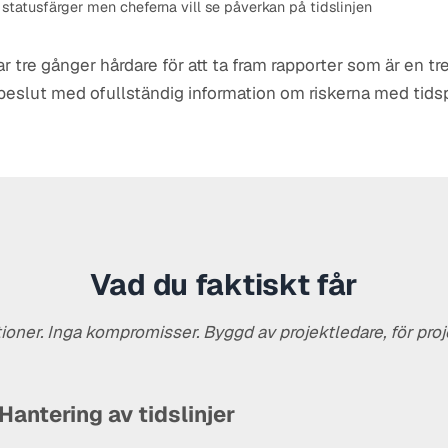
r statusfärger men cheferna vill se påverkan på tidslinjen
r tre gånger hårdare för att ta fram rapporter som är en t
 beslut med ofullständig information om riskerna med tids
Vad du faktiskt får
tioner. Inga kompromisser. Byggd av projektledare, för proj
Hantering av tidslinjer