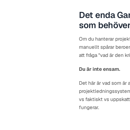
Det enda Gan
som behöver 
Om du hanterar projekt
manuellt spårar beroen
att fråga "vad är den kr
Du är inte ensam.
Det här är vad som är a
projektledningssystem 
vs faktiskt vs uppskat
fungerar.