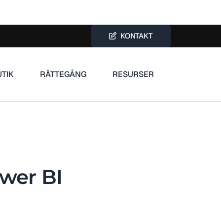
KONTAKT
UTIK
RÄTTEGÅNG
RESURSER
ower BI