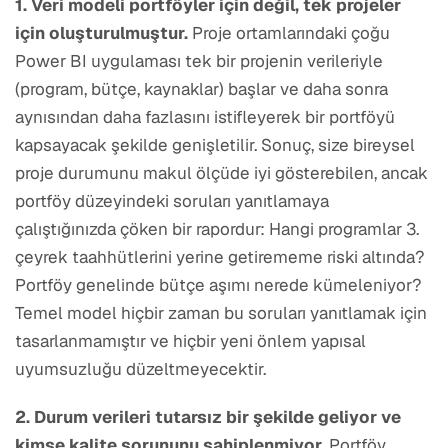
1. Veri modeli portföyler için değil, tek projeler
için oluşturulmuştur.
Proje ortamlarındaki çoğu
Power BI uygulaması tek bir projenin verileriyle
(program, bütçe, kaynaklar) başlar ve daha sonra
aynısından daha fazlasını istifleyerek bir portföyü
kapsayacak şekilde genişletilir. Sonuç, size bireysel
proje durumunu makul ölçüde iyi gösterebilen, ancak
portföy düzeyindeki soruları yanıtlamaya
çalıştığınızda çöken bir rapordur: Hangi programlar 3.
çeyrek taahhütlerini yerine getirememe riski altında?
Portföy genelinde bütçe aşımı nerede kümeleniyor?
Temel model hiçbir zaman bu soruları yanıtlamak için
tasarlanmamıştır ve hiçbir yeni önlem yapısal
uyumsuzluğu düzeltmeyecektir.
2. Durum verileri tutarsız bir şekilde geliyor ve
kimse kalite sorununu sahiplenmiyor.
Portföy