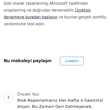
özel olarak tasarlanmış, Microsoft tarafından
onaylanmış ve doğrudan denenebilir.
Ücretsiz
denemeye buradan başlayın
ve bunları gerçek portföy
verilerinizle test edin.
Bu makaleyi paylaşın
Linkedin
Navigasyon
Önceki Yazı
Risk Raporlamanız Her Hafta 4 Saatinizi
Gönder
Alıyor. Bu Zaman Geri Gelmeyecek.