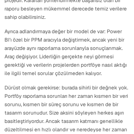
projedir. Kararları yönlendirmekte başarısız olan bir
raporu besleyen mükemmel derecede temiz verilere
sahip olabilirsiniz.
Ayrıca adlandırmaya değer bir model de var: Power
BI'ı özel bir PPM aracıyla değiştirmek, ancak yeni bir
arayüzde aynı raporlama sorunlarıyla sonuçlanmak.
Araç değişiyor. Liderliğin gerçekte neyi görmesi
gerektiği ve verilerin projelerden portföye nasıl aktığı
ile ilgili temel sorular çözülmeden kalıyor.
Dürüst olmak gerekirse: burada sihirli bir değnek yok.
Portföy raporlama sorunları her zaman kısmen bir veri
sorunu, kısmen bir süreç sorunu ve kısmen de bir
tasarım sorunudur. Size aksini söyleyen herkes aşırı
basitleştiriyordur. Ancak tasarım katmanı genellikle
düzeltilmesi en hızlı olandır ve neredeyse her zaman