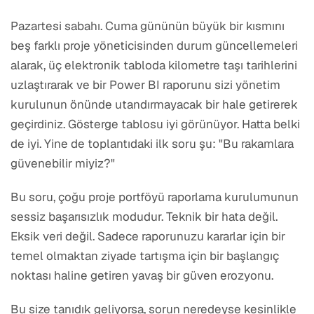
Pazartesi sabahı. Cuma gününün büyük bir kısmını
beş farklı proje yöneticisinden durum güncellemeleri
alarak, üç elektronik tabloda kilometre taşı tarihlerini
uzlaştırarak ve bir Power BI raporunu sizi yönetim
kurulunun önünde utandırmayacak bir hale getirerek
geçirdiniz. Gösterge tablosu iyi görünüyor. Hatta belki
de iyi. Yine de toplantıdaki ilk soru şu: "Bu rakamlara
güvenebilir miyiz?"
Bu soru, çoğu proje portföyü raporlama kurulumunun
sessiz başarısızlık modudur. Teknik bir hata değil.
Eksik veri değil. Sadece raporunuzu kararlar için bir
temel olmaktan ziyade tartışma için bir başlangıç
noktası haline getiren yavaş bir güven erozyonu.
Bu size tanıdık geliyorsa, sorun neredeyse kesinlikle