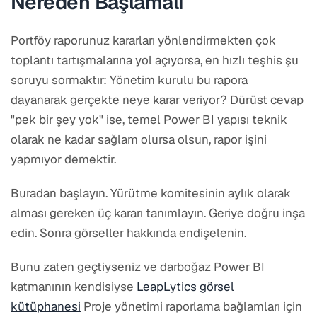
Nereden Başlamalı
Portföy raporunuz kararları yönlendirmekten çok
toplantı tartışmalarına yol açıyorsa, en hızlı teşhis şu
soruyu sormaktır: Yönetim kurulu bu rapora
dayanarak gerçekte neye karar veriyor? Dürüst cevap
"pek bir şey yok" ise, temel Power BI yapısı teknik
olarak ne kadar sağlam olursa olsun, rapor işini
yapmıyor demektir.
Buradan başlayın. Yürütme komitesinin aylık olarak
alması gereken üç kararı tanımlayın. Geriye doğru inşa
edin. Sonra görseller hakkında endişelenin.
Bunu zaten geçtiyseniz ve darboğaz Power BI
katmanının kendisiyse
LeapLytics görsel
kütüphanesi
Proje yönetimi raporlama bağlamları için