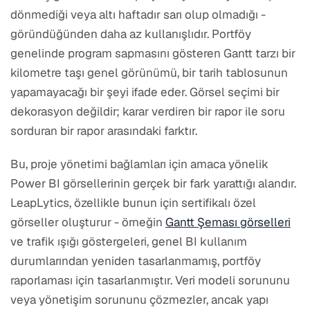
dönmediği veya altı haftadır sarı olup olmadığı -
göründüğünden daha az kullanışlıdır. Portföy
genelinde program sapmasını gösteren Gantt tarzı bir
kilometre taşı genel görünümü, bir tarih tablosunun
yapamayacağı bir şeyi ifade eder. Görsel seçimi bir
dekorasyon değildir; karar verdiren bir rapor ile soru
sorduran bir rapor arasındaki farktır.
Bu, proje yönetimi bağlamları için amaca yönelik
Power BI görsellerinin gerçek bir fark yarattığı alandır.
LeapLytics, özellikle bunun için sertifikalı özel
görseller oluşturur - örneğin
Gantt Şeması görselleri
ve trafik ışığı göstergeleri, genel BI kullanım
durumlarından yeniden tasarlanmamış, portföy
raporlaması için tasarlanmıştır. Veri modeli sorununu
veya yönetişim sorununu çözmezler, ancak yapı