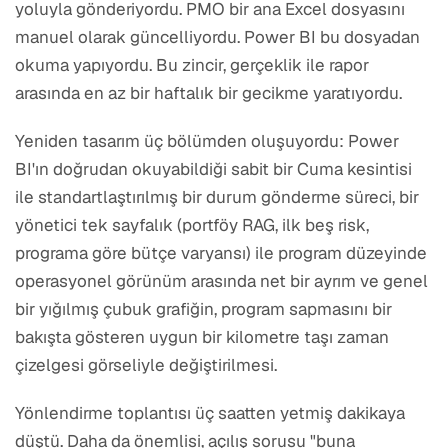
yoluyla gönderiyordu. PMO bir ana Excel dosyasını
manuel olarak güncelliyordu. Power BI bu dosyadan
okuma yapıyordu. Bu zincir, gerçeklik ile rapor
arasında en az bir haftalık bir gecikme yaratıyordu.
Yeniden tasarım üç bölümden oluşuyordu: Power
BI'ın doğrudan okuyabildiği sabit bir Cuma kesintisi
ile standartlaştırılmış bir durum gönderme süreci, bir
yönetici tek sayfalık (portföy RAG, ilk beş risk,
programa göre bütçe varyansı) ile program düzeyinde
operasyonel görünüm arasında net bir ayrım ve genel
bir yığılmış çubuk grafiğin, program sapmasını bir
bakışta gösteren uygun bir kilometre taşı zaman
çizelgesi görseliyle değiştirilmesi.
Yönlendirme toplantısı üç saatten yetmiş dakikaya
düştü. Daha da önemlisi, açılış sorusu "buna