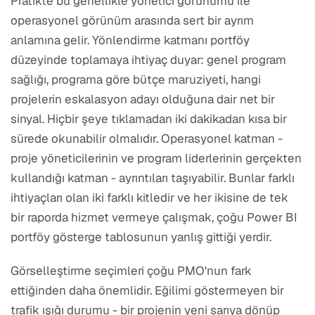
Pratikte bu genellikle yönetici görünümü ile
operasyonel görünüm arasında sert bir ayrım
anlamına gelir. Yönlendirme katmanı portföy
düzeyinde toplamaya ihtiyaç duyar: genel program
sağlığı, programa göre bütçe maruziyeti, hangi
projelerin eskalasyon adayı olduğuna dair net bir
sinyal. Hiçbir şeye tıklamadan iki dakikadan kısa bir
sürede okunabilir olmalıdır. Operasyonel katman -
proje yöneticilerinin ve program liderlerinin gerçekten
kullandığı katman - ayrıntıları taşıyabilir. Bunlar farklı
ihtiyaçları olan iki farklı kitledir ve her ikisine de tek
bir raporda hizmet vermeye çalışmak, çoğu Power BI
portföy gösterge tablosunun yanlış gittiği yerdir.
Görselleştirme seçimleri çoğu PMO'nun fark
ettiğinden daha önemlidir. Eğilimi göstermeyen bir
trafik ışığı durumu - bir projenin yeni sarıya dönüp