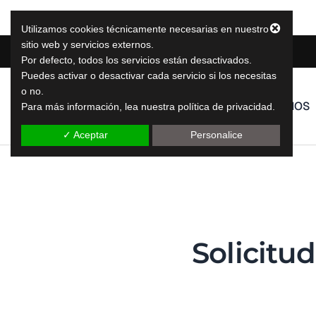
Utilizamos cookies técnicamente necesarias en nuestro
sitio web y servicios externos.
Por defecto, todos los servicios están desactivados.
Puedes activar o desactivar cada servicio si los necesitas
o no.
LeapLytics
SERVICIOS
Para más información, lea nuestra política de privacidad.
soluciones de informes leap
✓ Aceptar
Personalice
Solicitud