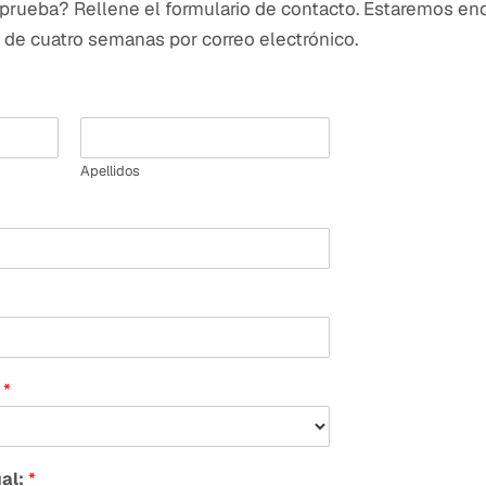
prueba? Rellene el formulario de contacto. Estaremos en
 de cuatro semanas por correo electrónico.
Apellidos
:
*
ual:
*