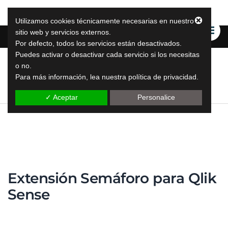
Utilizamos cookies técnicamente necesarias en nuestro
sitio web y servicios externos.
Por defecto, todos los servicios están desactivados.
Puedes activar o desactivar cada servicio si los necesitas
o no.
LeapLytics
Para más información, lea nuestra política de privacidad.
soluciones de informes leap
✓ Aceptar
Personalice
Extensión Semáforo para Qlik
Sense