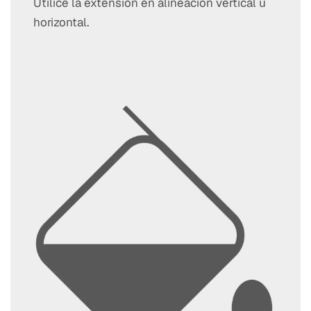
Utilice la extensión en alineación vertical u
horizontal.