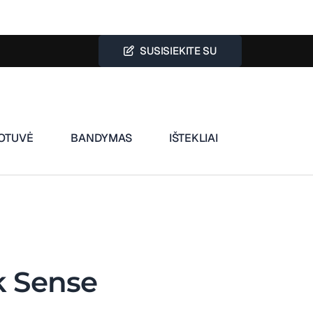
SUSISIEKITE SU
OTUVĖ
BANDYMAS
IŠTEKLIAI
k Sense