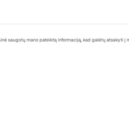
ainė saugotų mano pateiktą informaciją, kad galėtų atsakyti į