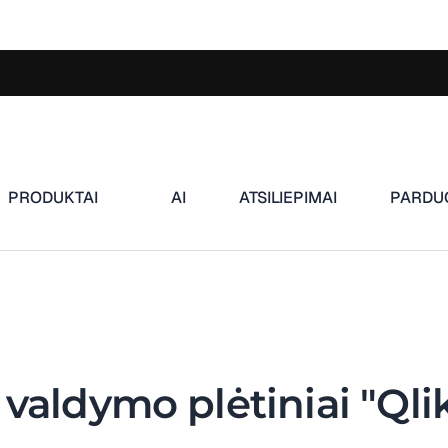
PRODUKTAI
AI
ATSILIEPIMAI
PARDU
 valdymo plėtiniai "Qli