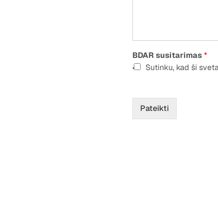
BDAR susitarimas
*
Sutinku, kad ši svet
Pateikti