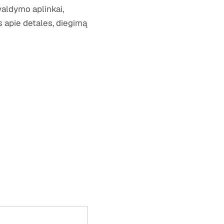
valdymo aplinkai,
os apie detales, diegimą