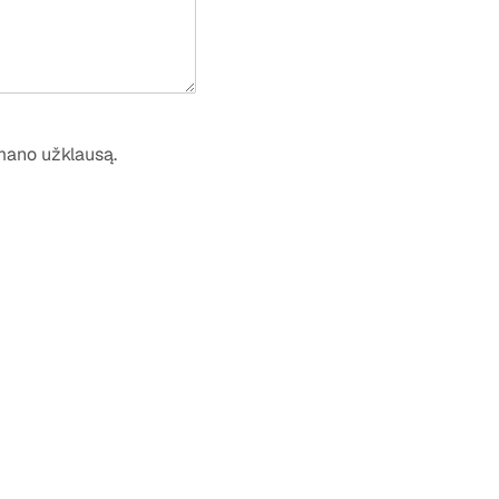
 mano užklausą.