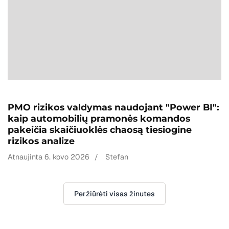
PMO rizikos valdymas naudojant "Power BI":
kaip automobilių pramonės komandos
pakeičia skaičiuoklės chaosą tiesiogine
rizikos analize
Atnaujinta
6. kovo 2026
/
Stefan
Peržiūrėti visas žinutes