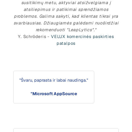
susitikimų metu, aktyviai atsižvelgiama į
atsiliepimus ir patikimai sprendžiamos
problemos. Galima sakyti, kad klientas tikrai yra
svarbiausias. Džiaugiamės galėdami nuoširdžiai
rekomenduoti "LeapLytics"."
Y. Schröderis -
VELUX komercinės paskirties
patalpos
"Švaru, paprasta ir labai naudinga."
"Microsoft AppSource