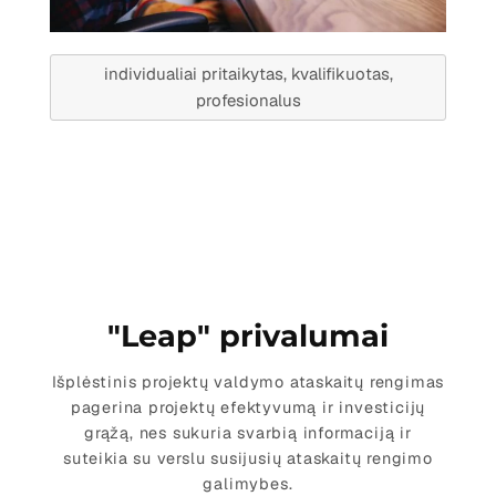
individualiai pritaikytas, kvalifikuotas,
profesionalus
"Leap" privalumai
Išplėstinis projektų valdymo ataskaitų rengimas
pagerina projektų efektyvumą ir investicijų
grąžą, nes sukuria svarbią informaciją ir
suteikia su verslu susijusių ataskaitų rengimo
galimybes.