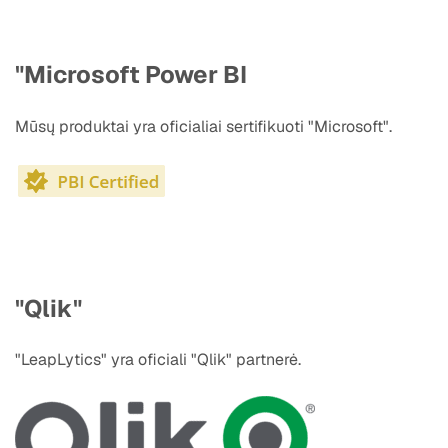
"Microsoft Power BI
Mūsų produktai yra oficialiai sertifikuoti "Microsoft".
"Qlik"
"LeapLytics" yra oficiali "Qlik" partnerė.