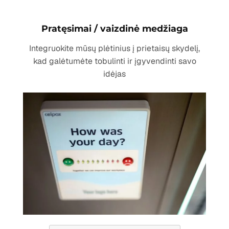
Pratęsimai / vaizdinė medžiaga
Integruokite mūsų plėtinius į prietaisų skydelį,
kad galėtumėte tobulinti ir įgyvendinti savo
idėjas