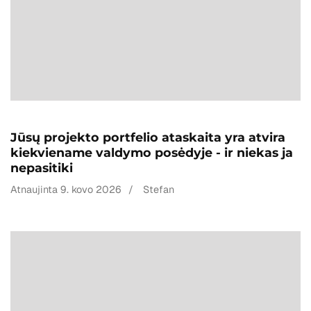
Jūsų projekto portfelio ataskaita yra atvira
kiekviename valdymo posėdyje - ir niekas ja
nepasitiki
Atnaujinta
9. kovo 2026
/
Stefan