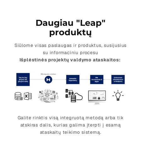
Daugiau "Leap"
produktų
Siūlome visas paslaugas ir produktus, susijusius
su informaciniu procesu
Išplėstinės projektų valdymo ataskaitos:
Galite rinktis visą integruotą metodą arba tik
atskiras dalis, kurias galima įterpti į esamą
ataskaitų teikimo sistemą.