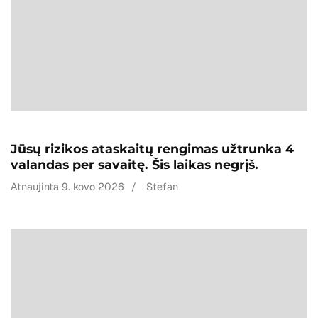
Jūsų rizikos ataskaitų rengimas užtrunka 4
valandas per savaitę. Šis laikas negrįš.
Atnaujinta
9. kovo 2026
/
Stefan