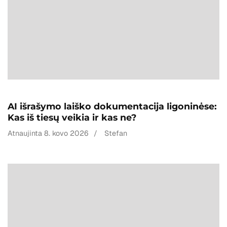
AI išrašymo laiško dokumentacija ligoninėse:
Kas iš tiesų veikia ir kas ne?
Atnaujinta
8. kovo 2026
/
Stefan