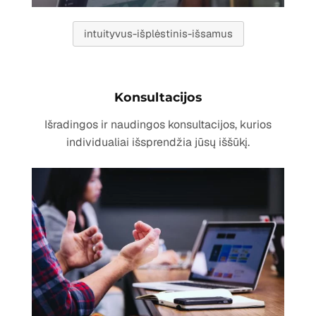
intuityvus-išplėstinis-išsamus
Konsultacijos
Išradingos ir naudingos konsultacijos, kurios
individualiai išsprendžia jūsų iššūkį.