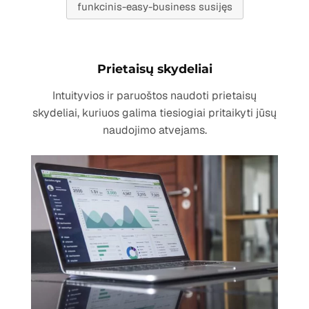
funkcinis-easy-business susijęs
Prietaisų skydeliai
Intuityvios ir paruoštos naudoti prietaisų
skydeliai, kuriuos galima tiesiogiai pritaikyti jūsų
naudojimo atvejams.