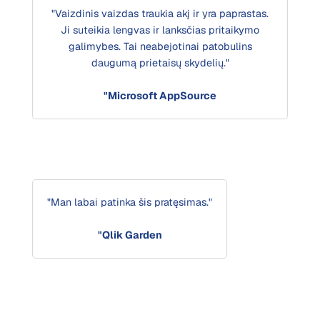
"Vaizdinis vaizdas traukia akį ir yra paprastas.
Ji suteikia lengvas ir lanksčias pritaikymo
galimybes. Tai neabejotinai patobulins
daugumą prietaisų skydelių."
"Microsoft AppSource
"Man labai patinka šis pratęsimas."
"Qlik Garden