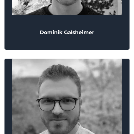
Dominik Galsheimer