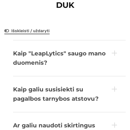
DUK
Išskleisti / uždaryti
Kaip "LeapLytics" saugo mano
duomenis?
Kaip galiu susisiekti su
pagalbos tarnybos atstovu?
Ar galiu naudoti skirtingus