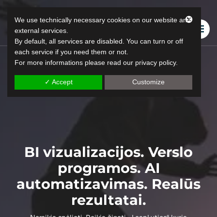
We use technically necessary cookies on our website and
external services.
By default, all services are disabled. You can turn or off
each service if you need them or not.
For more informations please read our privacy policy.
"LeapLytics"
"Leap Reporting" sprendimai
✓ Accept
Customize
BI vizualizacijos. Verslo
programos. AI
automatizavimas. Realūs
rezultatai.