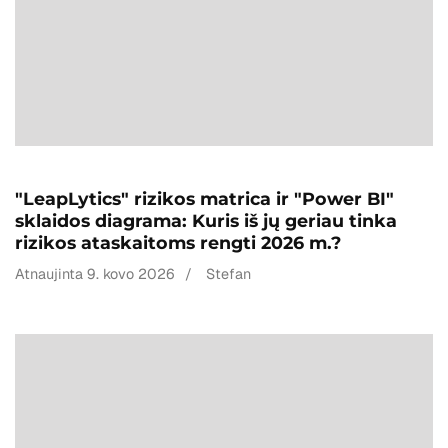
"LeapLytics" rizikos matrica ir "Power BI"
sklaidos diagrama: Kuris iš jų geriau tinka
rizikos ataskaitoms rengti 2026 m.?
Atnaujinta
9. kovo 2026
/
Stefan