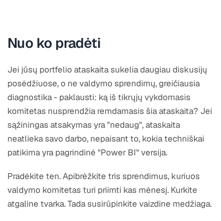
Nuo ko pradėti
Jei jūsų portfelio ataskaita sukelia daugiau diskusijų
posėdžiuose, o ne valdymo sprendimų, greičiausia
diagnostika - paklausti: ką iš tikrųjų vykdomasis
komitetas nusprendžia remdamasis šia ataskaita? Jei
sąžiningas atsakymas yra "nedaug", ataskaita
neatlieka savo darbo, nepaisant to, kokia techniškai
patikima yra pagrindinė "Power BI" versija.
Pradėkite ten. Apibrėžkite tris sprendimus, kuriuos
valdymo komitetas turi priimti kas mėnesį. Kurkite
atgaline tvarka. Tada susirūpinkite vaizdine medžiaga.