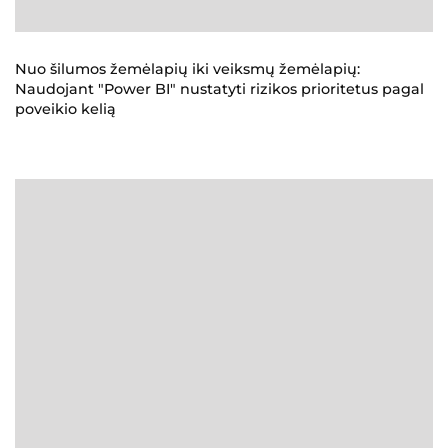
Nuo šilumos žemėlapių iki veiksmų žemėlapių:
Naudojant "Power BI" nustatyti rizikos prioritetus pagal
poveikio kelią