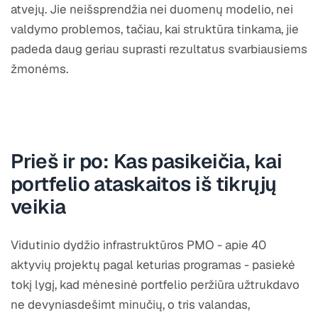
atvejų. Jie neišsprendžia nei duomenų modelio, nei
valdymo problemos, tačiau, kai struktūra tinkama, jie
padeda daug geriau suprasti rezultatus svarbiausiems
žmonėms.
Prieš ir po: Kas pasikeičia, kai
portfelio ataskaitos iš tikrųjų
veikia
Vidutinio dydžio infrastruktūros PMO - apie 40
aktyvių projektų pagal keturias programas - pasiekė
tokį lygį, kad mėnesinė portfelio peržiūra užtrukdavo
ne devyniasdešimt minučių, o tris valandas,