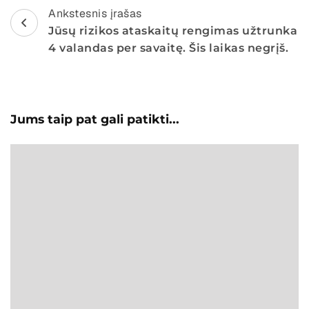
Pašto
Ankstesnis įrašas
Jūsų rizikos ataskaitų rengimas užtrunka
navigacija
4 valandas per savaitę. Šis laikas negrįš.
Jums taip pat gali patikti...