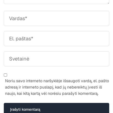
Noriu savo interneto naršyklėje išsaugoti vardą, el. pašto
adresą ir interneto puslapį, kad jų nebereiktų įvesti iš
naujo, kai kitą kartą vėl norėsiu parašyti komentarą.