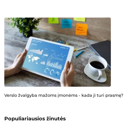
Verslo žvalgyba mažoms įmonėms - kada ji turi prasmę?
Populiariausios žinutės