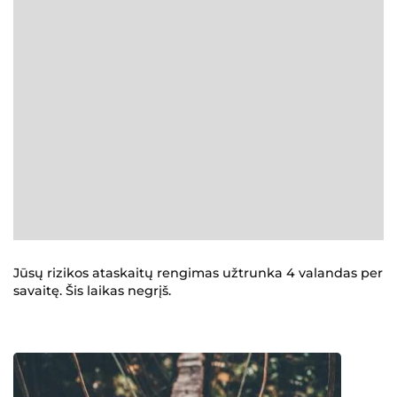
Jūsų rizikos ataskaitų rengimas užtrunka 4 valandas per
savaitę. Šis laikas negrįš.