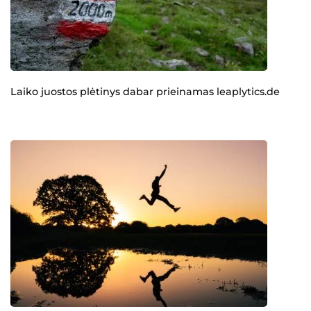
Laiko juostos plėtinys dabar prieinamas leaplytics.de