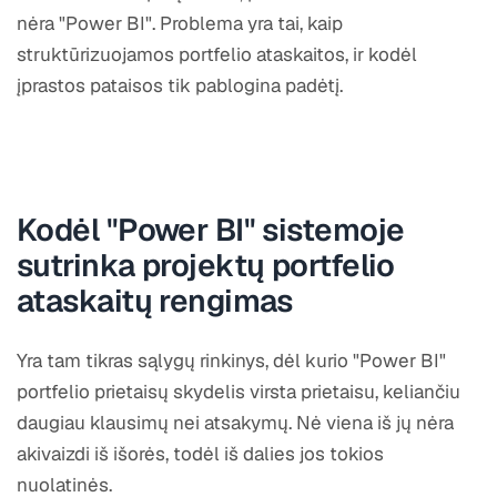
nėra "Power BI". Problema yra tai, kaip
struktūrizuojamos portfelio ataskaitos, ir kodėl
įprastos pataisos tik pablogina padėtį.
Kodėl "Power BI" sistemoje
sutrinka projektų portfelio
ataskaitų rengimas
Yra tam tikras sąlygų rinkinys, dėl kurio "Power BI"
portfelio prietaisų skydelis virsta prietaisu, keliančiu
daugiau klausimų nei atsakymų. Nė viena iš jų nėra
akivaizdi iš išorės, todėl iš dalies jos tokios
nuolatinės.