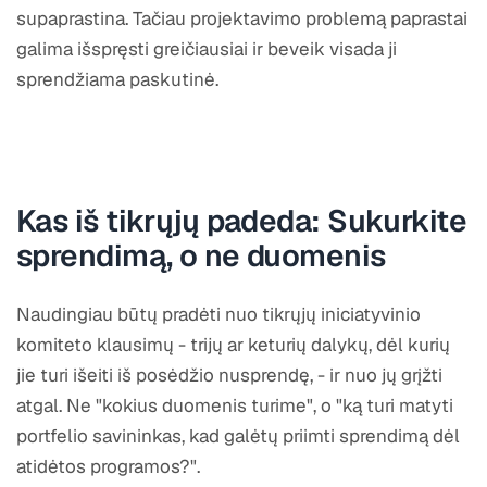
supaprastina. Tačiau projektavimo problemą paprastai
galima išspręsti greičiausiai ir beveik visada ji
sprendžiama paskutinė.
Kas iš tikrųjų padeda: Sukurkite
sprendimą, o ne duomenis
Naudingiau būtų pradėti nuo tikrųjų iniciatyvinio
komiteto klausimų - trijų ar keturių dalykų, dėl kurių
jie turi išeiti iš posėdžio nusprendę, - ir nuo jų grįžti
atgal. Ne "kokius duomenis turime", o "ką turi matyti
portfelio savininkas, kad galėtų priimti sprendimą dėl
atidėtos programos?".