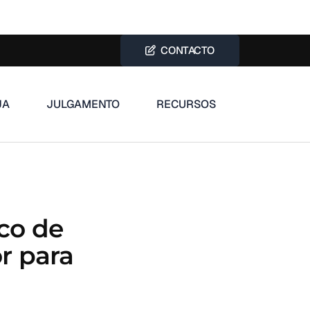
CONTACTO
JA
JULGAMENTO
RECURSOS
ico de
r para