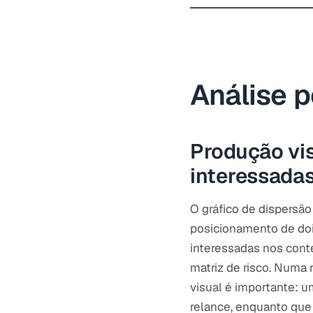
Análise p
Produção vi
interessada
O gráfico de dispersão
posicionamento de dois
interessadas nos cont
matriz de risco. Numa
visual é importante: 
relance, enquanto que 