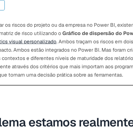
zar os riscos do projeto ou da empresa no Power BI, exist
matriz de risco utilizando o
Gráfico de dispersão do Pow
tics visual personalizado
. Ambos traçam os riscos em doi
pacto. Ambos estão integrados no Power BI. Mas foram cri
s contextos e diferentes níveis de maturidade dos relatório
te através dos critérios que mais importam aos progra
 que tomam uma decisão prática sobre as ferramentas.
lema estamos realmente