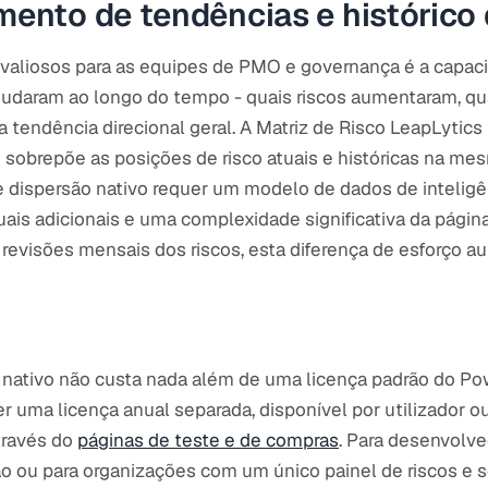
nto de tendências e histórico 
valiosos para as equipes de PMO e governança é a capa
mudaram ao longo do tempo - quais riscos aumentaram, qu
a tendência direcional geral. A Matriz de Risco LeapLyti
 sobrepõe as posições de risco atuais e históricas na me
e dispersão nativo requer um modelo de dados de intelig
uais adicionais e uma complexidade significativa da página 
revisões mensais dos riscos, esta diferença de esforço 
 nativo não custa nada além de uma licença padrão do Pow
r uma licença anual separada, disponível por utilizador 
través do
páginas de teste e de compras
. Para desenvolve
o ou para organizações com um único painel de riscos e s