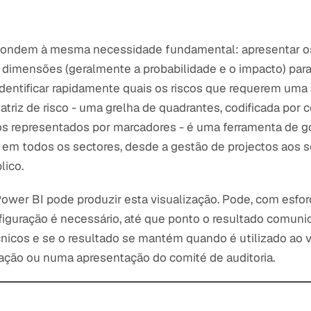
ondem à mesma necessidade fundamental: apresentar os 
dimensões (geralmente a probabilidade e o impacto) para
dentificar rapidamente quais os riscos que requerem uma
triz de risco - uma grelha de quadrantes, codificada por c
os representados por marcadores - é uma ferramenta de 
a em todos os sectores, desde a gestão de projectos aos s
lico.
ower BI pode produzir esta visualização. Pode, com esfor
iguração é necessário, até que ponto o resultado comunic
cnicos e se o resultado se mantém quando é utilizado ao 
ação ou numa apresentação do comité de auditoria.