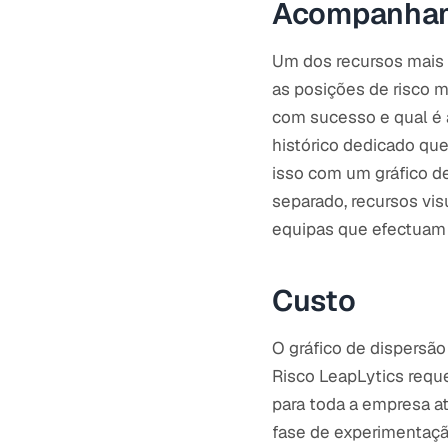
Acompanhame
Um dos recursos mais 
as posições de risco 
com sucesso e qual é 
histórico dedicado que
isso com um gráfico d
separado, recursos vis
equipas que efectuam 
Custo
O gráfico de dispersão
Risco LeapLytics reque
para toda a empresa a
fase de experimentaçã