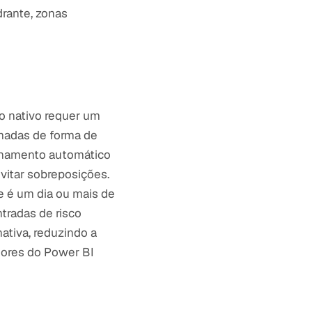
rante, zonas
ão nativo requer um
amadas de forma de
sionamento automático
vitar sobreposições.
e é um dia ou mais de
ntradas de risco
ativa, reduzindo a
dores do Power BI