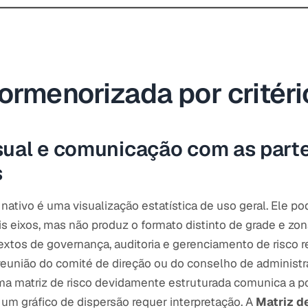
ormenorizada por critéri
sual e comunicação com as part
s
 nativo é uma visualização estatística de uso geral. Ele p
 eixos, mas não produz o formato distinto de grade e zon
extos de governança, auditoria e gerenciamento de risc
 reunião do comité de direção ou do conselho de administ
uma matriz de risco devidamente estruturada comunica a p
um gráfico de dispersão requer interpretação. A
Matriz d