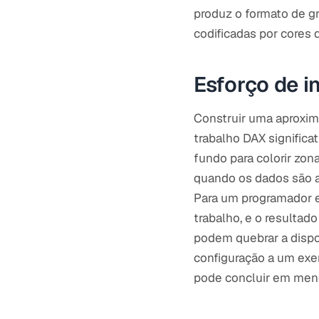
produz o formato de g
codificadas por cores 
Esforço de i
Construir uma aproxima
trabalho DAX significa
fundo para colorir zon
quando os dados são a
Para um programador e
trabalho, e o resultad
podem quebrar a dispos
configuração a um exe
pode concluir em men