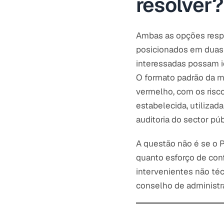
resolver?
Ambas as opções resp
posicionados em duas 
interessadas possam i
O formato padrão da ma
vermelho, com os risc
estabelecida, utilizad
auditoria do sector púb
A questão não é se o P
quanto esforço de conf
intervenientes não té
conselho de administr