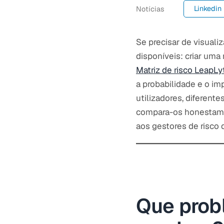
Linkedin
Notícias
Se precisar de visuali
disponíveis: criar uma 
Matriz de risco LeapLy
a probabilidade e o im
utilizadores, diferente
compara-os honestamen
aos gestores de risco
Que prob