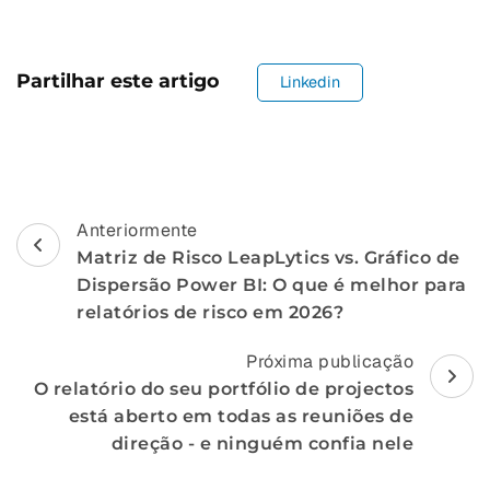
Partilhar este artigo
Linkedin
Navegação
Anteriormente
Matriz de Risco LeapLytics vs. Gráfico de
de
Dispersão Power BI: O que é melhor para
postagem
relatórios de risco em 2026?
Próxima publicação
O relatório do seu portfólio de projectos
está aberto em todas as reuniões de
direção - e ninguém confia nele