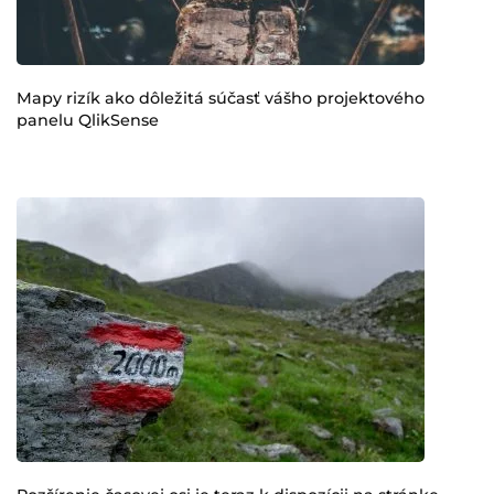
Mapy rizík ako dôležitá súčasť vášho projektového
panelu QlikSense