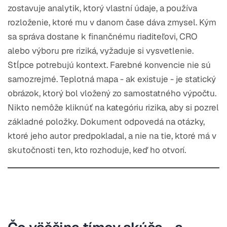
zostavuje analytik, ktorý vlastní údaje, a používa
rozloženie, ktoré mu v danom čase dáva zmysel. Kým
sa správa dostane k finančnému riaditeľovi, CRO
alebo výboru pre riziká, vyžaduje si vysvetlenie.
Stĺpce potrebujú kontext. Farebné konvencie nie sú
samozrejmé. Teplotná mapa - ak existuje - je statický
obrázok, ktorý bol vložený zo samostatného výpočtu.
Nikto nemôže kliknúť na kategóriu rizika, aby si pozrel
základné položky. Dokument odpovedá na otázky,
ktoré jeho autor predpokladal, a nie na tie, ktoré má v
skutočnosti ten, kto rozhoduje, keď ho otvorí.