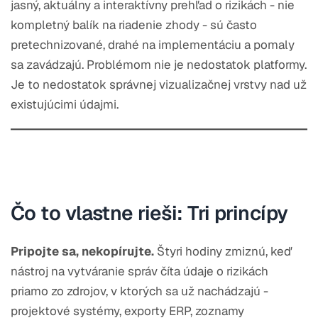
jasný, aktuálny a interaktívny prehľad o rizikách - nie
kompletný balík na riadenie zhody - sú často
pretechnizované, drahé na implementáciu a pomaly
sa zavádzajú. Problémom nie je nedostatok platformy.
Je to nedostatok správnej vizualizačnej vrstvy nad už
existujúcimi údajmi.
Čo to vlastne rieši: Tri princípy
Pripojte sa, nekopírujte.
Štyri hodiny zmiznú, keď
nástroj na vytváranie správ číta údaje o rizikách
priamo zo zdrojov, v ktorých sa už nachádzajú -
projektové systémy, exporty ERP, zoznamy