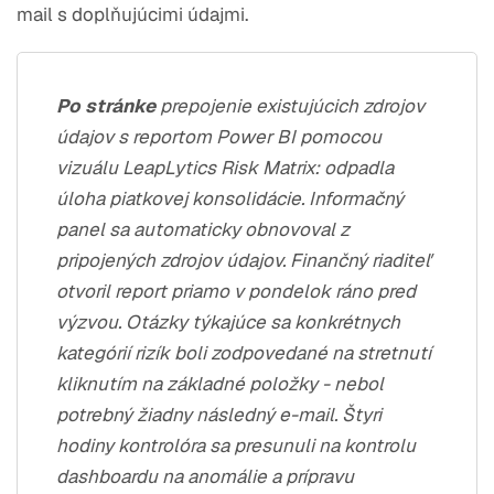
mail s doplňujúcimi údajmi.
Po stránke
prepojenie existujúcich zdrojov
údajov s reportom Power BI pomocou
vizuálu LeapLytics Risk Matrix: odpadla
úloha piatkovej konsolidácie. Informačný
panel sa automaticky obnovoval z
pripojených zdrojov údajov. Finančný riaditeľ
otvoril report priamo v pondelok ráno pred
výzvou. Otázky týkajúce sa konkrétnych
kategórií rizík boli zodpovedané na stretnutí
kliknutím na základné položky - nebol
potrebný žiadny následný e-mail. Štyri
hodiny kontrolóra sa presunuli na kontrolu
dashboardu na anomálie a prípravu