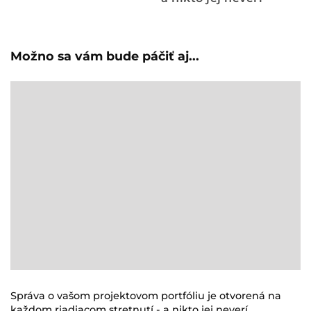
Možno sa vám bude páčiť aj...
Správa o vašom projektovom portfóliu je otvorená na
každom riadiacom stretnutí - a nikto jej neverí