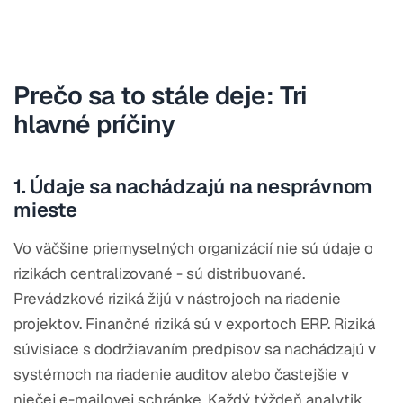
Prečo sa to stále deje: Tri
hlavné príčiny
1. Údaje sa nachádzajú na nesprávnom
mieste
Vo väčšine priemyselných organizácií nie sú údaje o
rizikách centralizované - sú distribuované.
Prevádzkové riziká žijú v nástrojoch na riadenie
projektov. Finančné riziká sú v exportoch ERP. Riziká
súvisiace s dodržiavaním predpisov sa nachádzajú v
systémoch na riadenie auditov alebo častejšie v
niečej e-mailovej schránke. Každý týždeň analytik