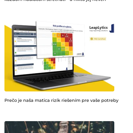
Prečo je naša matica rizík riešením pre vaše potreby