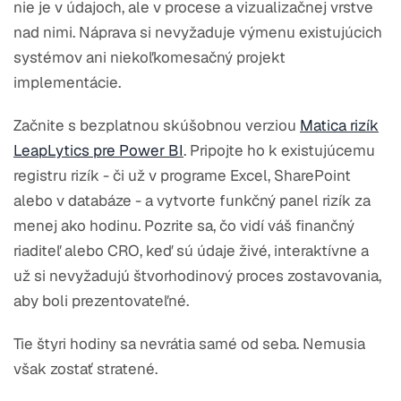
nie je v údajoch, ale v procese a vizualizačnej vrstve
nad nimi. Náprava si nevyžaduje výmenu existujúcich
systémov ani niekoľkomesačný projekt
implementácie.
Začnite s bezplatnou skúšobnou verziou
Matica rizík
LeapLytics pre Power BI
. Pripojte ho k existujúcemu
registru rizík - či už v programe Excel, SharePoint
alebo v databáze - a vytvorte funkčný panel rizík za
menej ako hodinu. Pozrite sa, čo vidí váš finančný
riaditeľ alebo CRO, keď sú údaje živé, interaktívne a
už si nevyžadujú štvorhodinový proces zostavovania,
aby boli prezentovateľné.
Tie štyri hodiny sa nevrátia samé od seba. Nemusia
však zostať stratené.