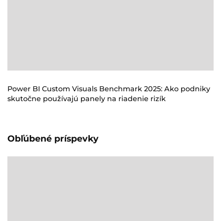
Power BI Custom Visuals Benchmark 2025: Ako podniky
skutočne používajú panely na riadenie rizík
Obľúbené príspevky