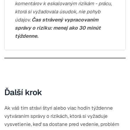
komentárov k eskalovaným rizikám - prácu,
ktorá si vyžadovala úsudok, nie pohyb
údajov.
Čas strávený vypracovaním
správy o riziku: menej ako 30 minút
týždenne.
Ďalší krok
Ak váš tím strávi štyri alebo viac hodín týždenne
vytváraním správy o rizikách, ktorá si vyžaduje
vysvetlenie, keď sa dostane pred vedenie, problém