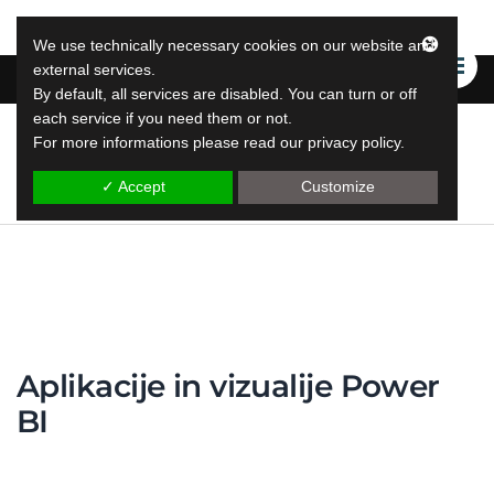
We use technically necessary cookies on our website and
external services.
By default, all services are disabled. You can turn or off
each service if you need them or not.
For more informations please read our privacy policy.
LeapLytics
rešitve za poročanje v skoku
✓ Accept
Customize
Aplikacije in vizualije Power
BI