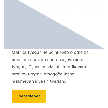
Matrika tveganj je učinkovito orodje za
prevzem nadzora nad ocenjevanjem
tveganj. Z jasnim, vizualnim prikazom
profilov tveganj omogoča jasno
razumevanje vaših tveganj.
Preberite več