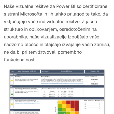
Naše vizualne rešitve za Power BI so certificirane
s strani Microsofta in jih lahko prilagodite tako, da
vključujejo vaše individualne rešitve. Z jasno
strukturo in oblikovanjem, osredotočenim na
uporabnika, naše vizualizacije izboljšajo vašo
nadzorno ploščo in olajšajo izvajanje vaših zamisli,
ne da bi pri tem žrtvovali pomembno
funkcionalnost!