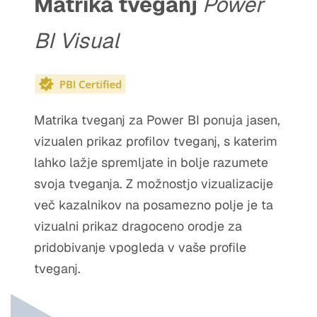
Matrika tveganj
Power
BI Visual
Matrika tveganj za Power BI ponuja jasen,
vizualen prikaz profilov tveganj, s katerim
lahko lažje spremljate in bolje razumete
svoja tveganja. Z možnostjo vizualizacije
več kazalnikov na posamezno polje je ta
vizualni prikaz dragoceno orodje za
pridobivanje vpogleda v vaše profile
tveganj.