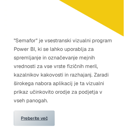
"Semafor" je vsestranski vizualni program
Power BI, ki se lahko uporablja za
spremljanje in označevanje mejnih
vrednosti za vse vrste fizičnih meril,
kazalnikov kakovosti in razhajanj. Zaradi
širokega nabora aplikacij je ta vizualni
prikaz učinkovito orodje za podjetja v
vseh panogah.
Preberite več