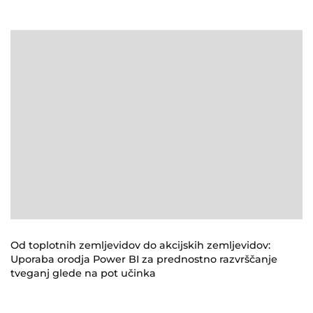
Od toplotnih zemljevidov do akcijskih zemljevidov:
Uporaba orodja Power BI za prednostno razvrščanje
tveganj glede na pot učinka