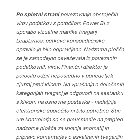
Po spletni strani
povezovanje obstoječih
virov podatkov s poročilom Power BI z
uporabo vizualne matrike tveganj
LeapLytics: petkovo konsolidacijsko
opravilo je bilo odpravljeno. Nadzorna plošča
se je samodejno osveževala iz povezanih
podatkovnih virov. Finančni direktor je
poročilo odprl neposredno v ponedeljek
zjutraj pred klicem. Na vprašanja o določenih
kategorijah tveganj je odgovoril na sestanku
s klikom na osnovne postavke - nadaljnje
elektronsko sporočilo ni bilo potrebno. Štiri
ure kontrolorja so se preusmerile na pregled
nadzorne plošče za iskanje anomalij in
pripravo komentarjev o eskaliranih tveganjih