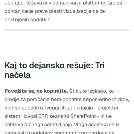
uporabo. Težava ni v pomanjkanju platforme. Gre za
pomanjkanje prave plasti vizualizacije na že
obstoječih podatkih.
Kaj to dejansko rešuje: Tri
načela
Povežite se, ne kopirajte.
Štiri ure izginejo, ko
orodje za poročanje bere podatke neposredno iz virov,
kjer se podatki o tveganjih že nahajajo - projektni
sistemi, izvozi ERP, seznami SharePoint - in ne
zahteva ročnega sestavljanja. Vloga analitika se iz
prenašalca podatkov spremeni v pregledovalca