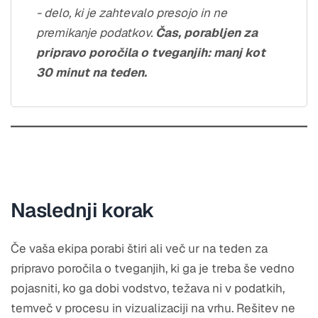
- delo, ki je zahtevalo presojo in ne
premikanje podatkov.
Čas, porabljen za
pripravo poročila o tveganjih: manj kot
30 minut na teden.
Naslednji korak
Če vaša ekipa porabi štiri ali več ur na teden za
pripravo poročila o tveganjih, ki ga je treba še vedno
pojasniti, ko ga dobi vodstvo, težava ni v podatkih,
temveč v procesu in vizualizaciji na vrhu. Rešitev ne