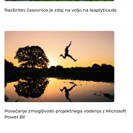
Razširitev časovnice je zdaj na voljo na leaplytics.de
Povečanje zmogljivosti projektnega vodenja z Microsoft
Power BI!