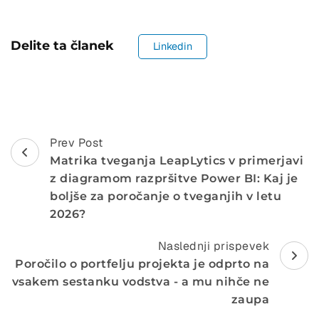
Delite ta članek
Linkedin
Post
Prev Post
Matrika tveganja LeapLytics v primerjavi
Navigation
z diagramom razpršitve Power BI: Kaj je
boljše za poročanje o tveganjih v letu
2026?
Naslednji prispevek
Poročilo o portfelju projekta je odprto na
vsakem sestanku vodstva - a mu nihče ne
zaupa