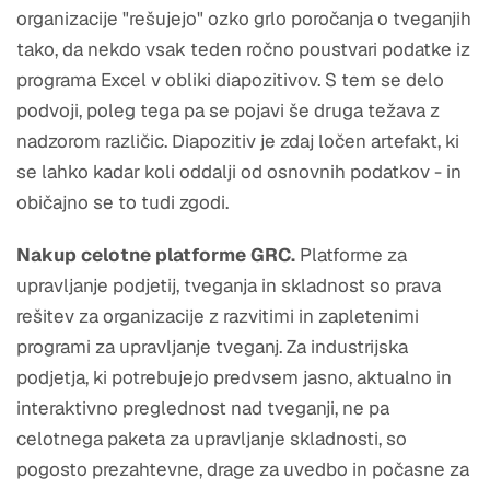
organizacije "rešujejo" ozko grlo poročanja o tveganjih
tako, da nekdo vsak teden ročno poustvari podatke iz
programa Excel v obliki diapozitivov. S tem se delo
podvoji, poleg tega pa se pojavi še druga težava z
nadzorom različic. Diapozitiv je zdaj ločen artefakt, ki
se lahko kadar koli oddalji od osnovnih podatkov - in
običajno se to tudi zgodi.
Nakup celotne platforme GRC.
Platforme za
upravljanje podjetij, tveganja in skladnost so prava
rešitev za organizacije z razvitimi in zapletenimi
programi za upravljanje tveganj. Za industrijska
podjetja, ki potrebujejo predvsem jasno, aktualno in
interaktivno preglednost nad tveganji, ne pa
celotnega paketa za upravljanje skladnosti, so
pogosto prezahtevne, drage za uvedbo in počasne za