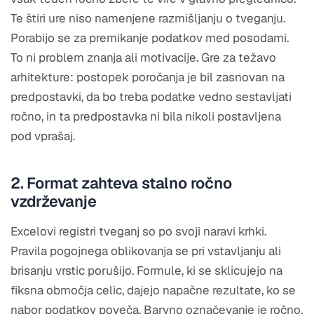
Te štiri ure niso namenjene razmišljanju o tveganju.
Porabijo se za premikanje podatkov med posodami.
To ni problem znanja ali motivacije. Gre za težavo
arhitekture: postopek poročanja je bil zasnovan na
predpostavki, da bo treba podatke vedno sestavljati
ročno, in ta predpostavka ni bila nikoli postavljena
pod vprašaj.
2. Format zahteva stalno ročno
vzdrževanje
Excelovi registri tveganj so po svoji naravi krhki.
Pravila pogojnega oblikovanja se pri vstavljanju ali
brisanju vrstic porušijo. Formule, ki se sklicujejo na
fiksna območja celic, dajejo napačne rezultate, ko se
nabor podatkov poveča. Barvno označevanje je ročno,