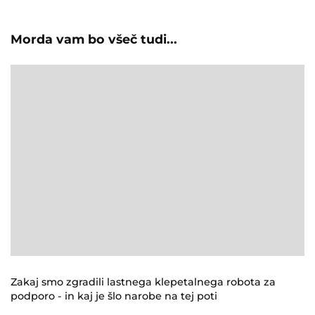
Morda vam bo všeč tudi...
Zakaj smo zgradili lastnega klepetalnega robota za
podporo - in kaj je šlo narobe na tej poti