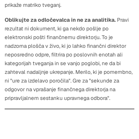
prikaže matriko tveganj.
Oblikujte za odločevalca in ne za analitika.
Pravi
rezultat ni dokument, ki ga nekdo pošlje po
elektronski pošti finančnemu direktorju. To je
nadzorna plošča v živo, ki jo lahko finančni direktor
neposredno odpre, filtrira po poslovnih enotah ali
kategorijah tveganja in se vanjo poglobi, ne da bi
zahteval nadaljnje ukrepanje. Merilo, ki je pomembno,
ni "ure za izdelavo poročila". Gre za "sekunde za
odgovor na vprašanje finančnega direktorja na
pripravljalnem sestanku upravnega odbora".