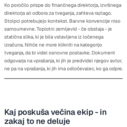
Ko poročilo prispe do finančnega direktorja, izvršnega
direktorja ali odbora za tveganja, zahteva razlago.
Stolpci potrebujejo kontekst. Barvne konvencije niso
samoumevne. Toplotni zemljevid - če obstaja - je
statična slika, ki je bila vstavljena iz ločenega
izračuna. Nihče ne more klikniti na kategorijo
tveganja, da bi videl osnovne postavke. Dokument
odgovarja na vprašanja, ki jih je predvidel njegov avtor,
ne pa na vprašanja, ki jih ima odločevalec, ko ga odpre.
Kaj poskuša večina ekip - in
zakaj to ne deluje