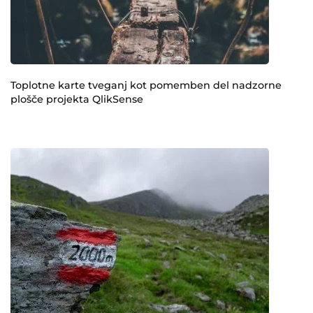
Toplotne karte tveganj kot pomemben del nadzorne
plošče projekta QlikSense