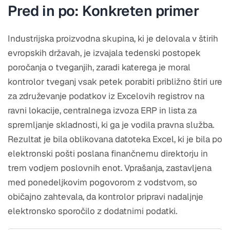
Pred in po: Konkreten primer
Industrijska proizvodna skupina, ki je delovala v štirih
evropskih državah, je izvajala tedenski postopek
poročanja o tveganjih, zaradi katerega je moral
kontrolor tveganj vsak petek porabiti približno štiri ure
za združevanje podatkov iz Excelovih registrov na
ravni lokacije, centralnega izvoza ERP in lista za
spremljanje skladnosti, ki ga je vodila pravna služba.
Rezultat je bila oblikovana datoteka Excel, ki je bila po
elektronski pošti poslana finančnemu direktorju in
trem vodjem poslovnih enot. Vprašanja, zastavljena
med ponedeljkovim pogovorom z vodstvom, so
običajno zahtevala, da kontrolor pripravi nadaljnje
elektronsko sporočilo z dodatnimi podatki.